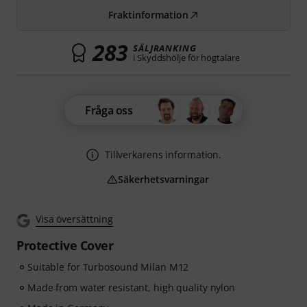
Fraktinformation
283
SÄLJRANKING
i Skyddshölje för högtalare
Fråga oss
Tillverkarens information.
Säkerhetsvarningar
Visa översättning
Protective Cover
Suitable for Turbosound Milan M12
Made from water resistant, high quality nylon