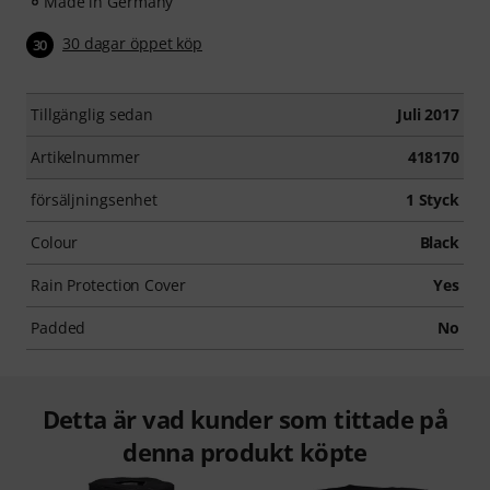
Made in Germany
30 dagar öppet köp
30
Tillgänglig sedan
Juli 2017
Artikelnummer
418170
försäljningsenhet
1 Styck
Colour
Black
Rain Protection Cover
Yes
Padded
No
Detta är vad kunder som tittade på
denna produkt köpte