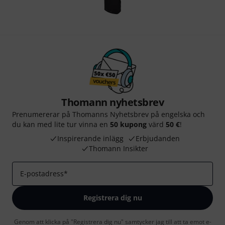
Thomann nyhetsbrev
Prenumererar på Thomanns Nyhetsbrev på engelska och
du kan med lite tur vinna en
50 kupong
värd
50 €
!
Inspirerande inlägg
Erbjudanden
Thomann Insikter
E-postadress
*
Registrera dig nu
Genom att klicka på "Registrera dig nu" samtycker jag till att ta emot e-