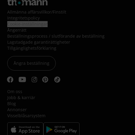
Allmänna affärsvillkor
/
Finstilt
Integritetspolicy
Cookie-inställningar
Ångerrätt
Beställningsprocess / slutförande av beställning
Lagstadgade garantirättigheter
Tillgänglighetsförklaring
Ångra beställning
Om oss
Jobb & karriär
Blog
Annonser
Visselblåsarsystem