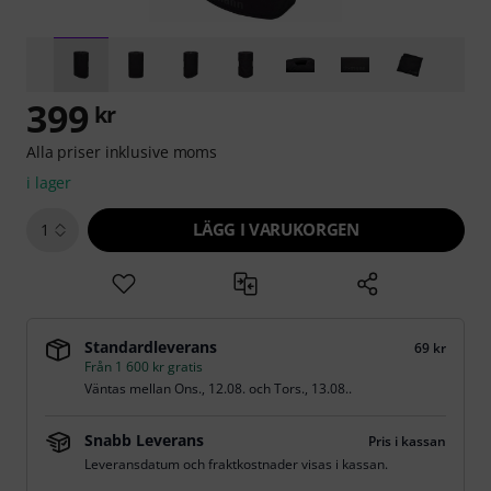
399
kr
Alla priser inklusive moms
i lager
LÄGG I VARUKORGEN
1
Standardleverans
69 kr
Från 1 600 kr gratis
Väntas mellan
Ons., 12.08.
och
Tors., 13.08.
.
Snabb Leverans
Pris i kassan
Leveransdatum och fraktkostnader visas i kassan.