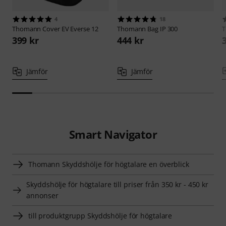
4
18
Thomann
Cover EV Everse 12
Thomann
Bag IP 300
399 kr
444 kr
Jämför
Jämför
Smart Navigator
Thomann Skyddshölje för högtalare en överblick
Skyddshölje för högtalare till priser från 350 kr - 450 kr
annonser
till produktgrupp Skyddshölje för högtalare