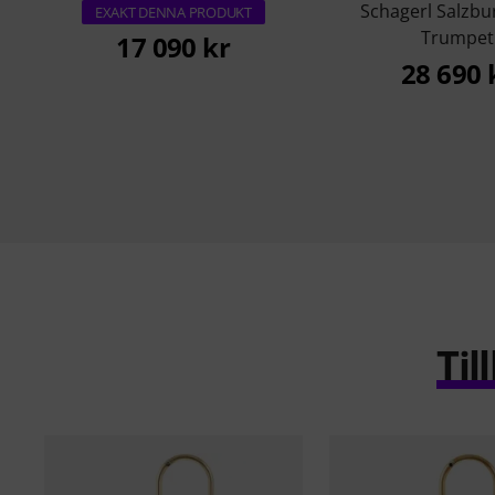
Schagerl Salzbu
EXAKT DENNA PRODUKT
Trumpet
17 090 kr
28 690 
Ti