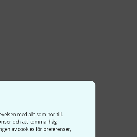
velsen med allt som hör till.
nonser och att komma ihåg
ngen av cookies för preferenser,