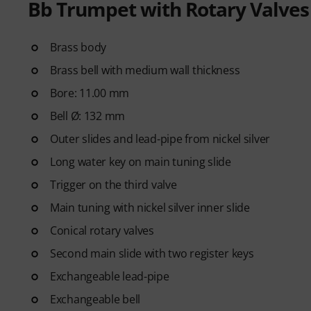
Bb Trumpet with Rotary Valves
Brass body
Brass bell with medium wall thickness
Bore: 11.00 mm
Bell Ø: 132 mm
Outer slides and lead-pipe from nickel silver
Long water key on main tuning slide
Trigger on the third valve
Main tuning with nickel silver inner slide
Conical rotary valves
Second main slide with two register keys
Exchangeable lead-pipe
Exchangeable bell