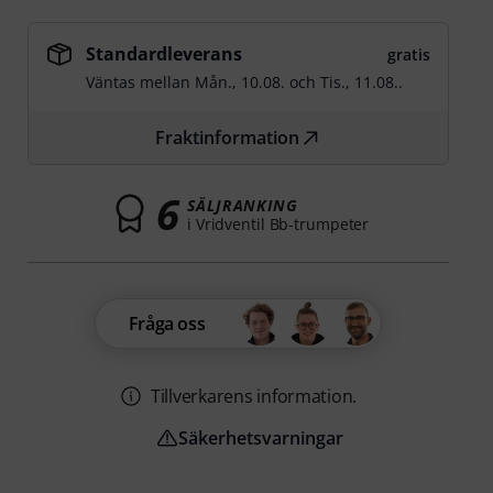
Standardleverans
gratis
Väntas mellan
Mån., 10.08.
och
Tis., 11.08.
.
Fraktinformation
6
SÄLJRANKING
i Vridventil Bb-trumpeter
Fråga oss
Tillverkarens information.
Säkerhetsvarningar