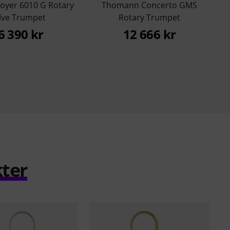
oyer 6010 G Rotary
Thomann Concerto GMS
lve Trumpet
Rotary Trumpet
6 390 kr
12 666 kr
ter