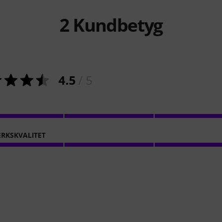
2
Kundbetyg
4.5
/ 5
RKSKVALITET