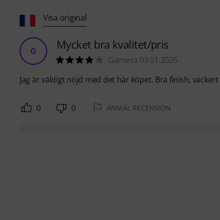
Visa original
Mycket bra kvalitet/pris
G
Gamesa 03.01.2025
Jag är väldigt nöjd med det här köpet. Bra finish, vackert 
0
0
ANMÄL RECENSION