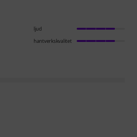
ljud
hantverkskvalitet