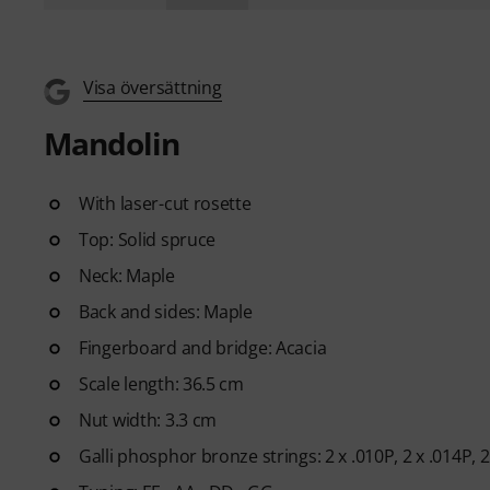
Visa översättning
Mandolin
With laser-cut rosette
Top: Solid spruce
Neck: Maple
Back and sides: Maple
Fingerboard and bridge: Acacia
Scale length: 36.5 cm
Nut width: 3.3 cm
Galli phosphor bronze strings: 2 x .010P, 2 x .014P, 