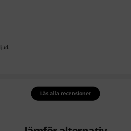
ljud.
Läs alla recensioner
Jämför alternativ