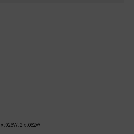
2 x .023W, 2 x .032W