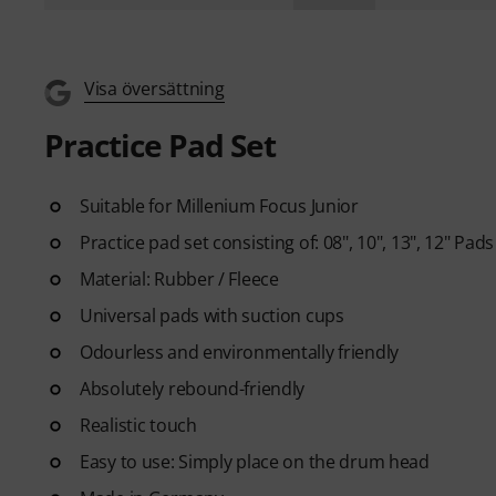
Visa översättning
Practice Pad Set
Suitable for Millenium Focus Junior
Practice pad set consisting of: 08", 10", 13", 12" P
Material: Rubber / Fleece
Universal pads with suction cups
Odourless and environmentally friendly
Absolutely rebound-friendly
Realistic touch
Easy to use: Simply place on the drum head