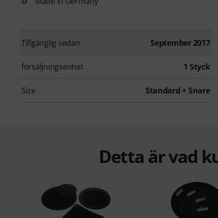
Made in Germany
Tillgänglig sedan
September 2017
försäljningsenhet
1 Styck
Size
Standard + Snare
Detta är vad k