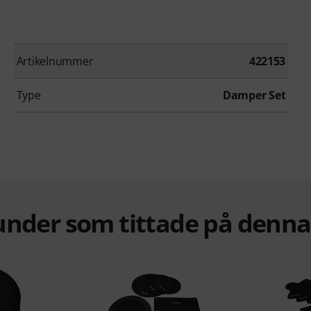
Artikelnummer
422153
Type
Damper Set
under som tittade på denn