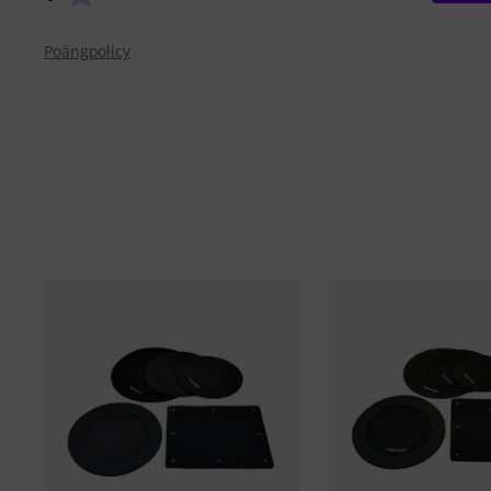
Poängpolicy