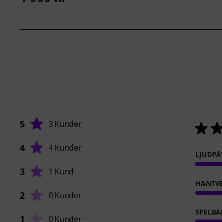
5
3 Kunder
4
4 Kunder
LJUDPÅ
3
1 Kund
HANTVE
2
0 Kunder
SPELBA
1
0 Kunder