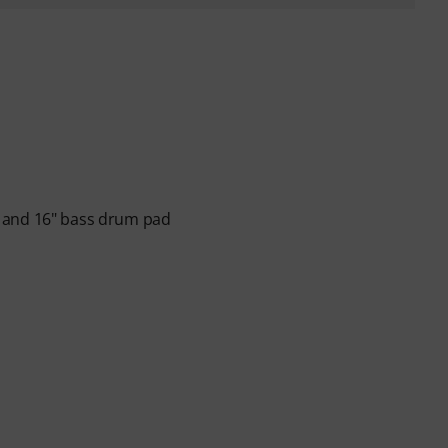
ads and 16" bass drum pad