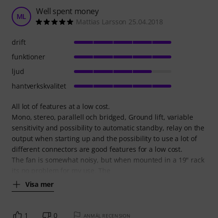
Well spent money
ML
Mattias Larsson 25.04.2018
drift
funktioner
ljud
hantverkskvalitet
All lot of features at a low cost.
Mono, stereo, parallell och bridged, Ground lift, variable
sensitivity and possibility to automatic standby, relay on the
output when starting up and the possibility to use a lot of
different connectors are good features for a low cost.
The fan is somewhat noisy, but when mounted in a 19" rack
its no problem for my use. The
Visa mer
1
0
ANMÄL RECENSION