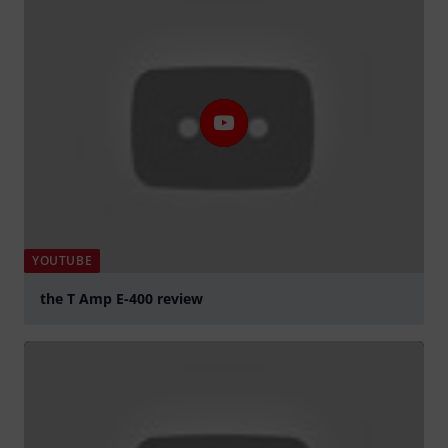
YOUTUBE
the T Amp E-400 review
Spela