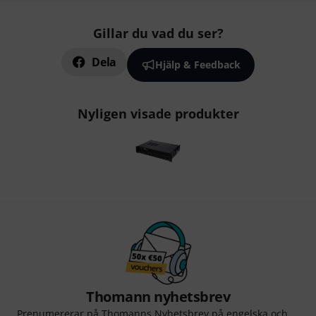
Gillar du vad du ser?
Dela
Hjälp & Feedback
Nyligen visade produkter
Thomann nyhetsbrev
Prenumererar på Thomanns Nyhetsbrev på engelska och