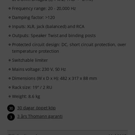
Frequency range: 20 - 20,000 Hz
Damping factor: >120
Inputs: XLR, jack (balanced) and RCA
Outputs: Speaker Twist and binding posts
Protected circuit design: DC, short circuit protection, over
temperature protection
Switchable limiter
Mains voltage: 230 V, 50 Hz
Dimensions (W x D x H): 482 x 317 x 88 mm
Rack size: 19" / 2 RU
Weight: 8.6 kg
30 dagar öppet köp
30
3 års Thomann garanti
3