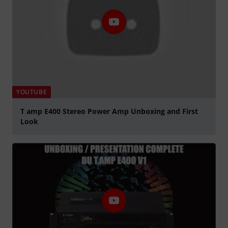
YOUTUBE
T amp E400 Stereo Power Amp Unboxing and First
Look
Spela