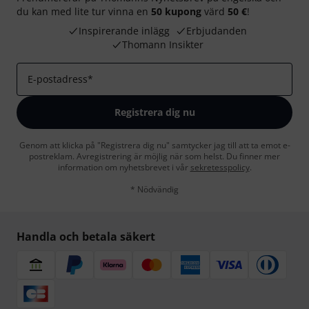
du kan med lite tur vinna en
50 kupong
värd
50 €
!
Inspirerande inlägg
Erbjudanden
Thomann Insikter
E-postadress
*
Registrera dig nu
Genom att klicka på "Registrera dig nu" samtycker jag till att ta emot e-
postreklam. Avregistrering är möjlig när som helst. Du finner mer
information om nyhetsbrevet i vår
sekretesspolicy
.
* Nödvändig
Handla och betala säkert