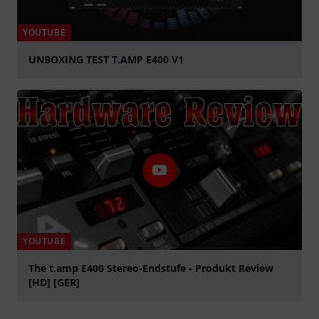
YOUTUBE
UNBOXING TEST T.AMP E400 V1
Spela
YOUTUBE
The t.amp E400 Stereo-Endstufe - Produkt Review
[HD] [GER]
Spela