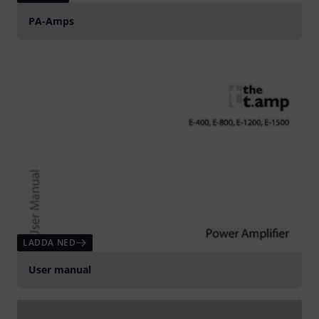
PA-Amps
LADDA NED
User manual