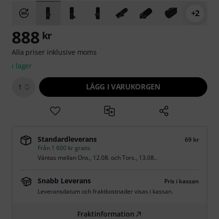
+2
888
kr
Alla priser inklusive moms
i lager
LÄGG I VARUKORGEN
1
Standardleverans
69 kr
Från 1 600 kr gratis
Väntas mellan
Ons., 12.08.
och
Tors., 13.08.
.
Snabb Leverans
Pris i kassan
Leveransdatum och fraktkostnader visas i kassan.
Fraktinformation