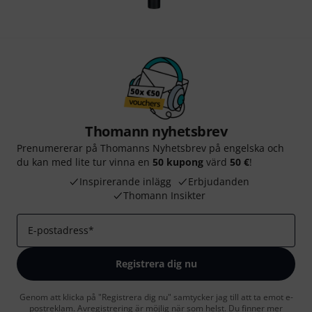
Thomann nyhetsbrev
Prenumererar på Thomanns Nyhetsbrev på engelska och
du kan med lite tur vinna en
50 kupong
värd
50 €
!
Inspirerande inlägg
Erbjudanden
Thomann Insikter
E-postadress
*
Registrera dig nu
Genom att klicka på "Registrera dig nu" samtycker jag till att ta emot e-
postreklam. Avregistrering är möjlig när som helst. Du finner mer