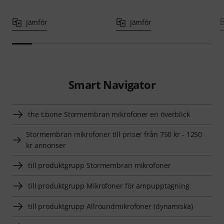
Jämför
Jämför
Smart Navigator
the t.bone Stormembran mikrofoner en överblick
Stormembran mikrofoner till priser från 750 kr - 1250
kr annonser
till produktgrupp Stormembran mikrofoner
till produktgrupp Mikrofoner för ampupptagning
till produktgrupp Allroundmikrofoner (dynamiska)