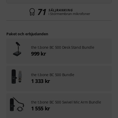
71
SÄLJRANKING
i Stormembran mikrofoner
Paket och erbjudanden
the t.bone BC 500 Desk Stand Bundle
999 kr
the t.bone BC 500 Bundle
1 333 kr
the t.bone BC 500 Swivel Mic Arm Bundle
1 555 kr