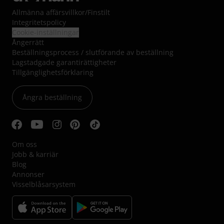
Allmänna affärsvillkor
/
Finstilt
Integritetspolicy
Cookie-inställningar
Ångerrätt
Beställningsprocess / slutförande av beställning
Lagstadgade garantirättigheter
Tillgänglighetsförklaring
Ångra beställning
Om oss
Jobb & karriär
Blog
Annonser
Visselblåsarsystem