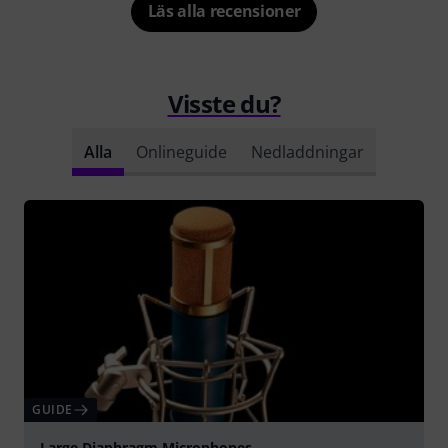
Läs alla recensioner
Visste du?
Alla
Onlineguide
Nedladdningar
GUIDE
Large Diaphragm Microphones