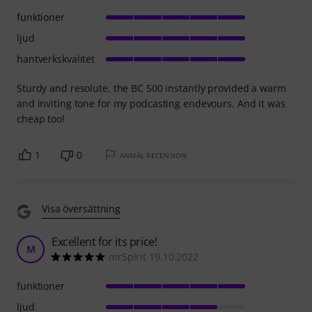
funktioner
ljud
hantverkskvalitet
Sturdy and resolute, the BC 500 instantly provided a warm
and inviting tone for my podcasting endevours. And it was
cheap too!
1
0
ANMÄL RECENSION
Visa översättning
Excellent for its price!
M
mrSpirit 19.10.2022
funktioner
ljud