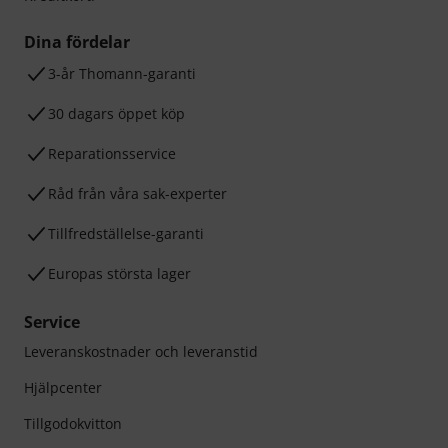
Dina fördelar
3-år Thomann-garanti
30 dagars öppet köp
Reparationsservice
Råd från våra sak-experter
Tillfredställelse-garanti
Europas största lager
Service
Leveranskostnader och leveranstid
Hjälpcenter
Tillgodokvitton