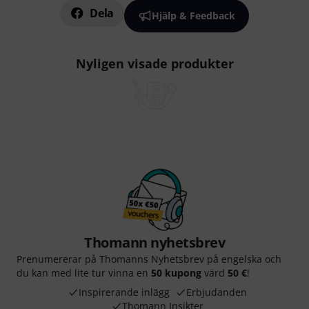
Dela
Hjälp & Feedback
Nyligen visade produkter
Thomann nyhetsbrev
Prenumererar på Thomanns Nyhetsbrev på engelska och
du kan med lite tur vinna en
50 kupong
värd
50 €
!
Inspirerande inlägg
Erbjudanden
Thomann Insikter