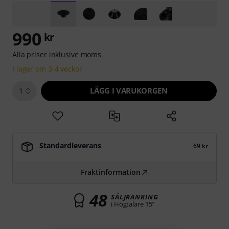
990
kr
Alla priser inklusive moms
I lager om 3-4 veckor
LÄGG I VARUKORGEN
1
Standardleverans
69 kr
Fraktinformation
48
SÄLJRANKING
i Högtalare 15’’