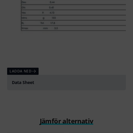
LADDA NED
Data Sheet
Jämför alternativ