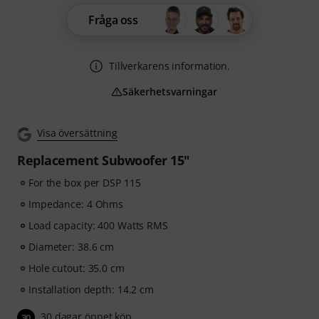
Fråga oss
Tillverkarens information.
Säkerhetsvarningar
Visa översättning
Replacement Subwoofer 15"
For the box per DSP 115
Impedance: 4 Ohms
Load capacity: 400 Watts RMS
Diameter: 38.6 cm
Hole cutout: 35.0 cm
Installation depth: 14.2 cm
30 dagar öppet köp
30