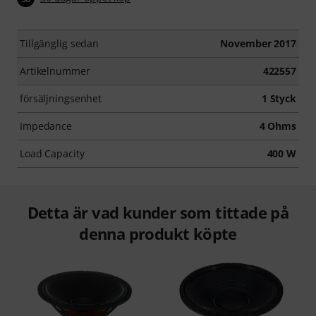
Tillgänglig sedan
November 2017
Artikelnummer
422557
försäljningsenhet
1 Styck
Impedance
4 Ohms
Load Capacity
400 W
Detta är vad kunder som tittade på
denna produkt köpte