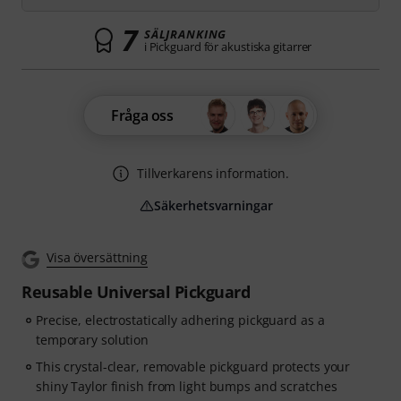
7
SÄLJRANKING
i Pickguard för akustiska gitarrer
Fråga oss
Tillverkarens information.
Säkerhetsvarningar
Visa översättning
Reusable Universal Pickguard
Precise, electrostatically adhering pickguard as a
temporary solution
This crystal-clear, removable pickguard protects your
shiny Taylor finish from light bumps and scratches