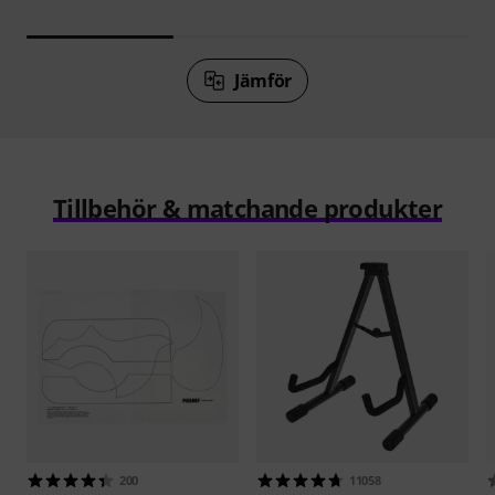
Jämför
Tillbehör & matchande produkter
200
11058