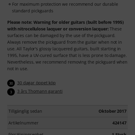
For maximum protection we recommend our durable
standard pickguards
Please note: Warning for older guitars (built before 1995)
with nitrocellulose lacquer or conversion lacquer:
These
surfaces can be damaged by the use of the pickguard.
Always remove the pickguard from the guitar when not in
use. All Taylor's glossy lacquered guitars, built starting in
1995, have a UV-cured surface that is less prone to damage.
Nevertheless, we recommend removing the pickguard when
not in use.
30 dagar öppet köp
30
3 års Thomann garanti
3
Tillgänglig sedan
Oktober 2017
Artikelnummer
424147
försäljningsenhet
1 Styck