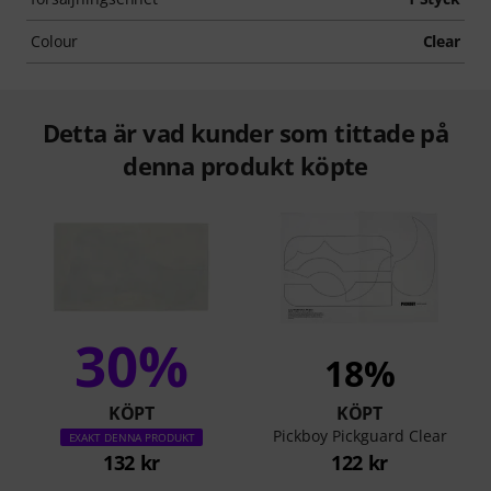
Colour
Clear
Detta är vad kunder som tittade på
denna produkt köpte
30%
18%
KÖPT
KÖPT
Pickboy Pickguard Clear
EXAKT DENNA PRODUKT
132 kr
122 kr