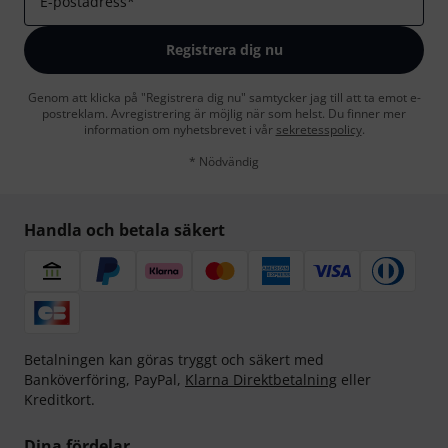
E-postadress
*
Registrera dig nu
Genom att klicka på "Registrera dig nu" samtycker jag till att ta emot e-
postreklam. Avregistrering är möjlig när som helst. Du finner mer
information om nyhetsbrevet i vår
sekretesspolicy
.
* Nödvändig
Handla och betala säkert
Betalningen kan göras tryggt och säkert med
Banköverföring, PayPal,
Klarna Direktbetalning
eller
Kreditkort.
Dina fördelar