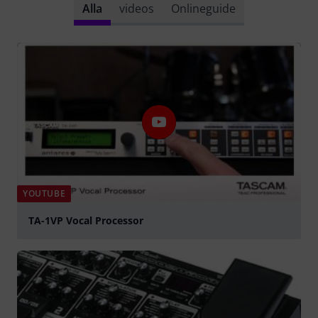
Alla
videos
Onlineguide
YOUTUBE
TA-1VP Vocal Processor
Spela