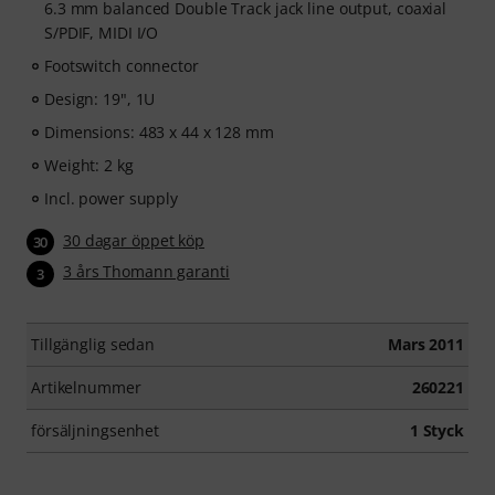
6.3 mm balanced Double Track jack line output, coaxial
S/PDIF, MIDI I/O
Footswitch connector
Design: 19", 1U
Dimensions: 483 x 44 x 128 mm
Weight: 2 kg
Incl. power supply
30 dagar öppet köp
30
3 års Thomann garanti
3
Tillgänglig sedan
Mars 2011
Artikelnummer
260221
försäljningsenhet
1 Styck