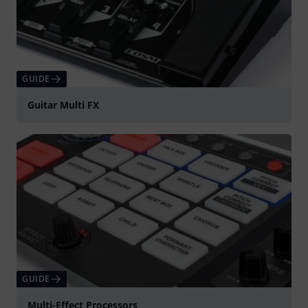
GUIDE
Guitar Multi FX
GUIDE
Multi-Effect Processors