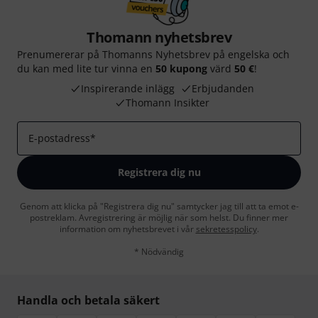
Thomann nyhetsbrev
Prenumererar på Thomanns Nyhetsbrev på engelska och
du kan med lite tur vinna en
50 kupong
värd
50 €
!
Inspirerande inlägg
Erbjudanden
Thomann Insikter
E-postadress
*
Registrera dig nu
Genom att klicka på "Registrera dig nu" samtycker jag till att ta emot e-
postreklam. Avregistrering är möjlig när som helst. Du finner mer
information om nyhetsbrevet i vår
sekretesspolicy
.
* Nödvändig
Handla och betala säkert