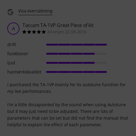
Visa översättning
Tascam TA-1VP Great Piece of kit
A
Anonym 22.08.2016
drift
funktioner
ljud
hantverkskvalitet
I purchased the TA-1VP mainly for its autotune function for
my live performances.
I'm a little dissapointed by the sound when using Autotune
but it may just need to be adjusted. There are lots of
parameters that can be set but did not find the manual that
helpful to explain the effect of each parameter.