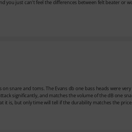
d you just can't feel the differences between felt beater or 
ds on snare and toms. The Evans db one bass heads were very
 attack significantly, and matches the volume of the dB one sn
t it is, but only time will tell if the durability matches the price