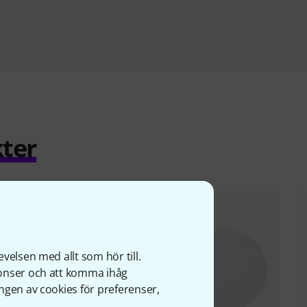
ter
velsen med allt som hör till.
nonser och att komma ihåg
ngen av cookies för preferenser,