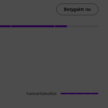
Betygsätt nu
hantverkskvalitet