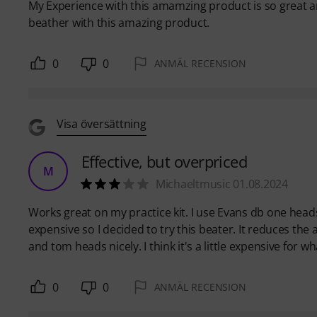
My Experience with this amamzing product is so great an
beather with this amazing product.
0
0
ANMÄL RECENSION
Visa översättning
Effective, but overpriced
M
Michaeltmusic 01.08.2024
Works great on my practice kit. I use Evans db one hea
expensive so I decided to try this beater. It reduces the
and tom heads nicely. I think it's a little expensive for wha
0
0
ANMÄL RECENSION