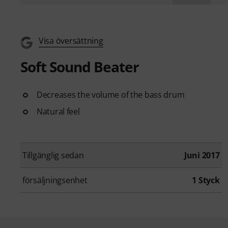
Visa översättning
Soft Sound Beater
Decreases the volume of the bass drum
Natural feel
Tillgänglig sedan
Juni 2017
försäljningsenhet
1 Styck