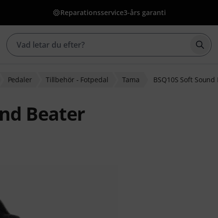
Reparationsservice
3-års garanti
Börj
Pedaler
Tillbehör - Fotpedal
Tama
BSQ10S Soft Sound 
nd Beater