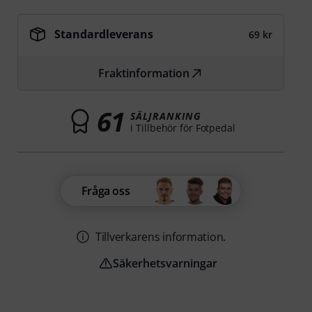
Standardleverans
69 kr
Fraktinformation
61
SÄLJRANKING
i Tillbehör för Fotpedal
Fråga oss
Tillverkarens information.
Säkerhetsvarningar