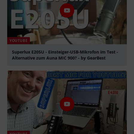
YOUTUBE
Superlux E205U - Einsteiger-USB-Mikrofon im Test -
Alternative zum Auna MIC 900? - by GearBest
Spela