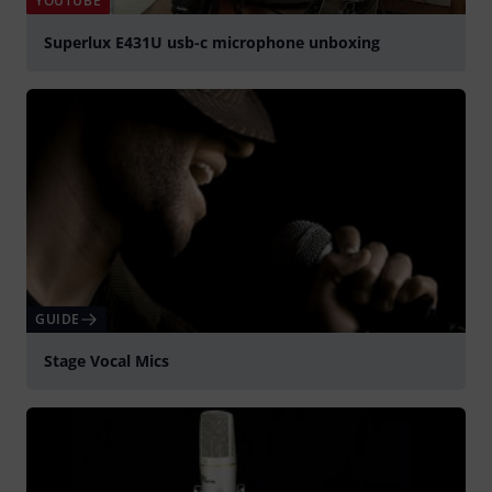
YOUTUBE
Superlux E431U usb-c microphone unboxing
Spela
GUIDE
Stage Vocal Mics