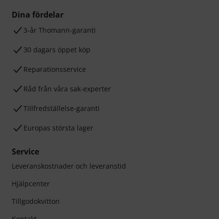
Dina fördelar
3-år Thomann-garanti
30 dagars öppet köp
Reparationsservice
Råd från våra sak-experter
Tillfredställelse-garanti
Europas största lager
Service
Leveranskostnader och leveranstid
Hjälpcenter
Tillgodokvitton
Kontakt