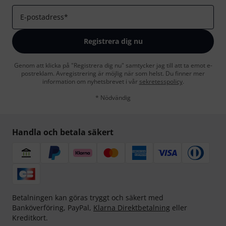
E-postadress
*
Registrera dig nu
Genom att klicka på "Registrera dig nu" samtycker jag till att ta emot e-
postreklam. Avregistrering är möjlig när som helst. Du finner mer
information om nyhetsbrevet i vår
sekretesspolicy
.
* Nödvändig
Handla och betala säkert
Betalningen kan göras tryggt och säkert med
Banköverföring, PayPal,
Klarna Direktbetalning
eller
Kreditkort.