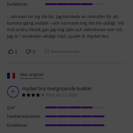
funktioner
...om man tar sig lite tid. Jag behövde en mikrofon för att
komma igång snabbt – och närmade mig det lite otåligt. Vid
mitt andra försök gav jag mig själv och mikrofonen mer tid.
Jag är i slutändan väldigt nöjd. Ljudet är mycket bra.
2
0
ANMÄL RECENSION
Visa original
mycket bra övergripande kvalitet
P
Pipit 06.11.2020
ljud
hantverkskvalitet
funktioner