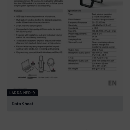
LADDA NED
Data Sheet