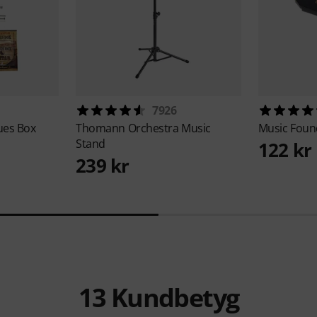
7926
ues Box
Thomann
Orchestra Music
Music Foun
Stand
122 kr
239 kr
13
Kundbetyg