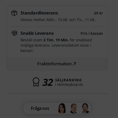
Standardleverans
69 kr
Väntas mellan
Mån., 10.08.
och
Tis., 11.08.
.
Snabb Leverans
Pris i kassan
Beställ inom
3 Tim. 19 Min.
för snabbast
möjliga leverans. Leveransdatum visas i
kassan.
Fraktinformation
32
SÄLJRANKING
i Hemkeyboards
Fråga oss