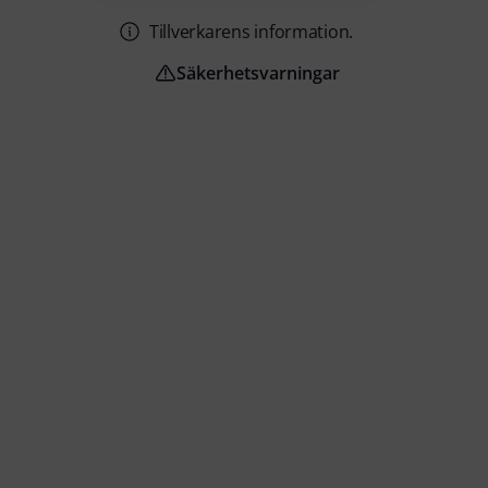
Tillverkarens information.
Säkerhetsvarningar