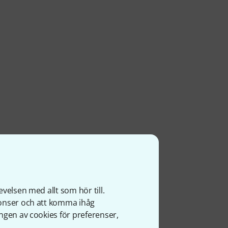
velsen med allt som hör till.
nonser och att komma ihåg
ngen av cookies för preferenser,