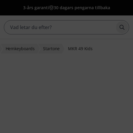
3-års garanti
30 dagars pengarna tillbaka
Börj
Hemkeyboards
Startone
MKR 49 Kids