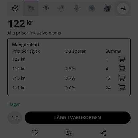
+4
122
kr
Alla priser inklusive moms
Mängdrabatt
Pris per styck
Du sparar
Summa
122 kr
1
119 kr
2,5%
4
115 kr
5,7%
12
111 kr
9,0%
24
i lager
LÄGG I VARUKORGEN
1