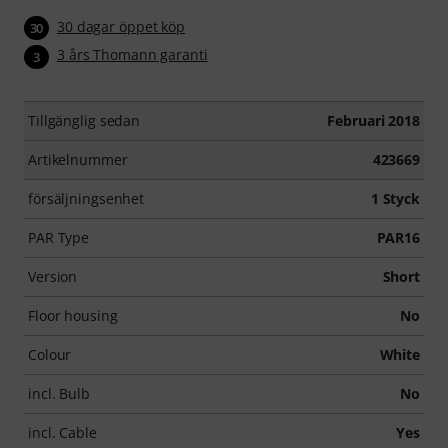
30 dagar öppet köp
30
3 års Thomann garanti
3
Tillgänglig sedan
Februari 2018
Artikelnummer
423669
försäljningsenhet
1 Styck
PAR Type
PAR16
Version
Short
Floor housing
No
Colour
White
incl. Bulb
No
incl. Cable
Yes