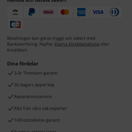
Handla och betala säkert
Betalningen kan göras tryggt och säkert med
Banköverföring, PayPal,
Klarna Direktbetalning
eller
Kreditkort.
Dina fördelar
3-år Thomann-garanti
30 dagars öppet köp
Reparationsservice
Råd från våra sak-experter
Tillfredställelse-garanti
Europas största lager