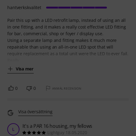
hantverkskvalitet
Pair this up with a LED retrofit lamp, instead of using an all
in one fitting, and it makes a really cost effective LED fitting
for bar, commercial, shop or foyer / display use.
Using a separate lamp and fitting makes it much more
repairable than using an all-in-one LED spot that will
require replacement as a total unit were the LED to ever fail.
Really
Visa mer
0
0
ANMÄL RECENSION
Visa översättning
It's a PAR 16 housing, my fellows
L
Lightguy 18.05.2020