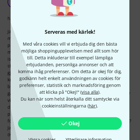
R
Radau 12.08.2020
hantverkskvalitet
Serveras med kärlek!
Jag beställde en spotlight för att testa mitt planerade
musikrum. Vad kunde möjligen gå fel för det priset? Min
Med våra cookies vill vi erbjuda dig den bästa
plan var att modifiera spotlighten så att den kunde
möjliga shoppingupplevelsen med allt som hör
monteras på ett enfas skensystem. Det innebar att jag tog
till. Detta inkluderar till exempel lämpliga
isär den lilla saken, bland annat för att byta ut den svarta
erbjudanden, personliga annonser och att
strömkabeln mot en vit. Alla polanslutningar är snyggt
komma ihåg preferenser. Om detta är okej för dig,
gjorda, det extra fallskyddet som en stålkabel ger är solidt
godkänn helt enkelt användningen av cookies för
konstruerat och H05-kabeln är lämplig för kommersiellt
preferenser, statistik och marknadsföring genom
bruk. Hållaren för färgfiltret har till och med ett inbyggt
att klicka på "Okej!" (
visa alla
).
galler, vilket egentligen är avsett att skydda mot glasskärvor
Du kan när som helst återkalla ditt samtycke via
vid en exploderande glödlampa. Med dagens LED-teknik är
cookieinställningarna (
här
).
det ganska osannolikt, men det säger något om kvaliteten
på utförandet. Oslagbart för priset och dessutom
förstklassigt för professionellt bruk. Varför kan jag säga det?
Okej
Jag är elektriker och har arbetat inom eventteknik (teater) i
över 30 år.
Vägra cookies
Ytterligare information