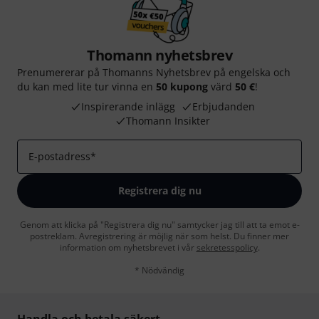
Thomann nyhetsbrev
Prenumererar på Thomanns Nyhetsbrev på engelska och
du kan med lite tur vinna en
50 kupong
värd
50 €
!
Inspirerande inlägg
Erbjudanden
Thomann Insikter
E-postadress
*
Registrera dig nu
Genom att klicka på "Registrera dig nu" samtycker jag till att ta emot e-
postreklam. Avregistrering är möjlig när som helst. Du finner mer
information om nyhetsbrevet i vår
sekretesspolicy
.
* Nödvändig