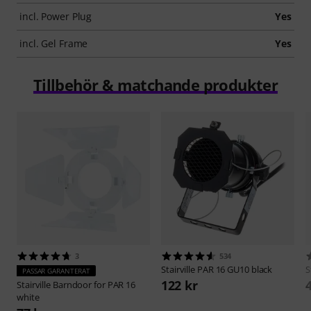
incl. Power Plug
Yes
incl. Gel Frame
Yes
Tillbehör & matchande produkter
3
534
Stairville
PAR 16 GU10 black
S
PASSAR GARANTERAT
122 kr
Stairville
Barndoor for PAR 16
white