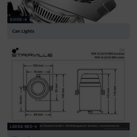
GUIDE
Can Lights
LADDA NED