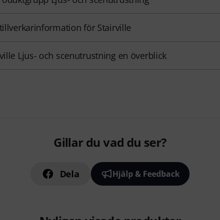
tillverkarinformation för Stairville
rville Ljus- och scenutrustning en överblick
Gillar du vad du ser?
Dela
Hjälp & Feedback