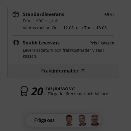
Standardleverans
69 kr
Från 1 600 kr gratis
Väntas mellan
Ons., 12.08.
och
Tors., 13.08.
.
Snabb Leverans
Pris i kassan
Leveransdatum och fraktkostnader visas i
kassan.
Fraktinformation
20
SÄLJRANKING
i Färgade filterramar och hållare
Fråga oss