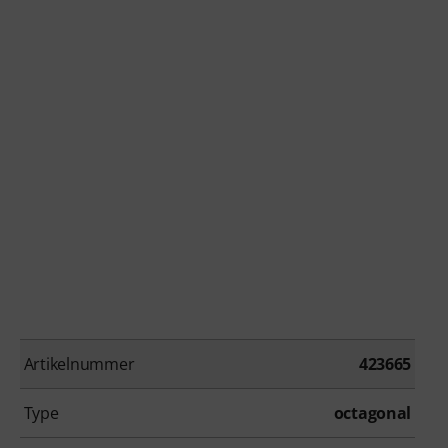
Artikelnummer
423665
Type
octagonal