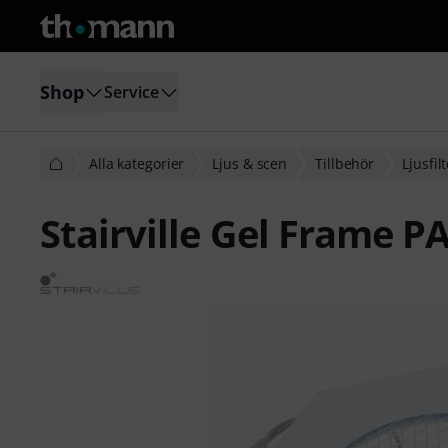
Shop
Service
Alla kategorier
Ljus & scen
Tillbehör
Ljusfil
Stairville Gel Frame P