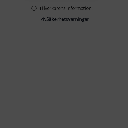
Tillverkarens information.
Säkerhetsvarningar