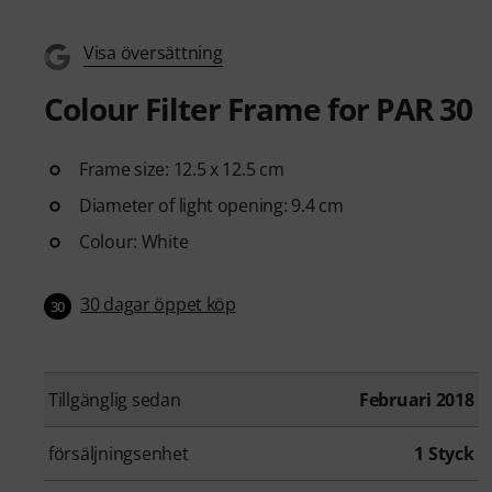
Visa översättning
Colour Filter Frame for PAR 30
Frame size: 12.5 x 12.5 cm
Diameter of light opening: 9.4 cm
Colour: White
30 dagar öppet köp
30
Tillgänglig sedan
Februari 2018
försäljningsenhet
1 Styck