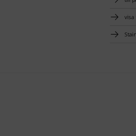
visa 
Stai