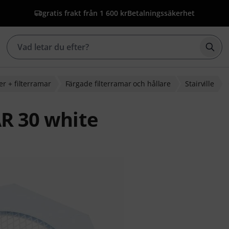
gratis frakt från 1 600 kr
Betalningssäkerhet
Börj
ter + filterramar
Färgade filterramar och hållare
Stairville
AR 30 white