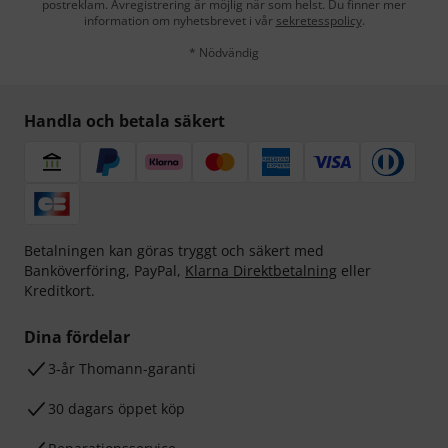
postreklam. Avregistrering är möjlig när som helst. Du finner mer
information om nyhetsbrevet i vår
sekretesspolicy
.
* Nödvändig
Handla och betala säkert
Betalningen kan göras tryggt och säkert med
Banköverföring, PayPal,
Klarna Direktbetalning
eller
Kreditkort.
Dina fördelar
3-år Thomann-garanti
30 dagars öppet köp