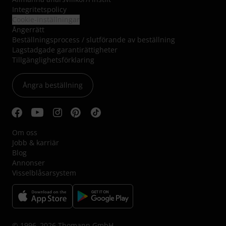
Integritetspolicy
Cookie-inställningar
Ångerrätt
Beställningsprocess / slutförande av beställning
Lagstadgade garantirättigheter
Tillgänglighetsförklaring
Ångra beställning
Om oss
Jobb & karriär
Blog
Annonser
Visselblåsarsystem
© 1996–2026 Thomann GmbH.