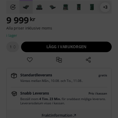
+3
9 999
kr
Alla priser inklusive moms
i lager
LÄGG I VARUKORGEN
1
Standardleverans
gratis
Väntas mellan
Mån., 10.08.
och
Tis., 11.08.
.
Snabb Leverans
Pris i kassan
Beställ inom
4 Tim. 23 Min.
för snabbast möjliga leverans.
Leveransdatum visas i kassan.
Fraktinformation