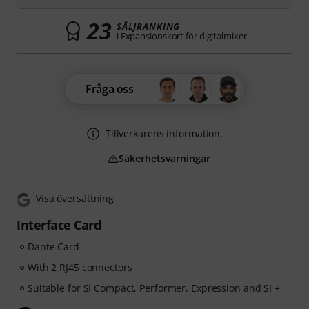
23
SÄLJRANKING
i Expansionskort för digitalmixer
Fråga oss
Tillverkarens information.
Säkerhetsvarningar
Visa översättning
Interface Card
Dante Card
With 2 RJ45 connectors
Suitable for SI Compact, Performer, Expression and SI +