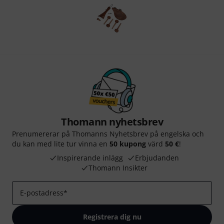
Thomann nyhetsbrev
Prenumererar på Thomanns Nyhetsbrev på engelska och
du kan med lite tur vinna en
50 kupong
värd
50 €
!
Inspirerande inlägg
Erbjudanden
Thomann Insikter
E-postadress
*
Registrera dig nu