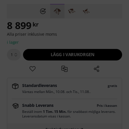
8 899
kr
Alla priser inklusive moms
i lager
LÄGG I VARUKORGEN
1
Standardleverans
gratis
Väntas mellan
Mån., 10.08.
och
Tis., 11.08.
.
Snabb Leverans
Pris i kassan
Beställ inom
1 Tim. 15 Min.
för snabbast möjliga leverans.
Leveransdatum visas i kassan.