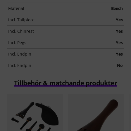
Material
Beech
incl. Tailpiece
Yes
Incl. Chinrest
Yes
Incl. Pegs
Yes
Incl. Endpin
Yes
Incl. Endpin
No
Tillbehör & matchande produkter