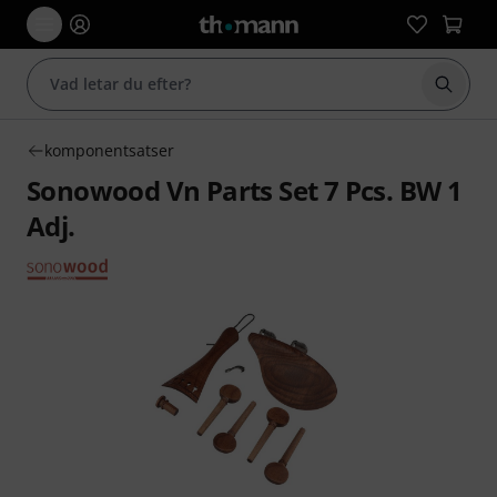
Börja 
komponentsatser
Sonowood Vn Parts Set 7 Pcs. BW 1
Adj.