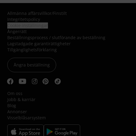
Allmänna affärsvillkor
/
Finstilt
Integritetspolicy
Cookie-inställningar
Ångerrätt
Beställningsprocess / slutförande av beställning
Lagstadgade garantirättigheter
Tillgänglighetsförklaring
Ångra beställning
Om oss
Jobb & karriär
Blog
Annonser
Visselblåsarsystem