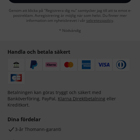
Genom att klicka på "Registrera dig nu" samtycker jag till att ta emot e-
postreklam. Avregistrering är möjlig när som helst. Du finner mer
information om nyhetsbrevet i vår
sekretesspolicy
.
* Nödvändig
Handla och betala säkert
Betalningen kan göras tryggt och säkert med
Banköverföring, PayPal,
Klarna Direktbetalning
eller
Kreditkort.
Dina fördelar
3-år Thomann-garanti