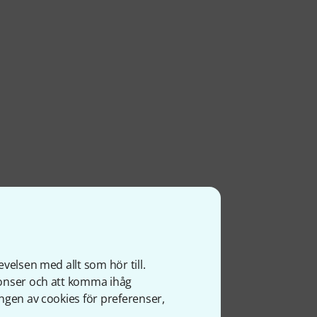
velsen med allt som hör till.
nonser och att komma ihåg
ngen av cookies för preferenser,