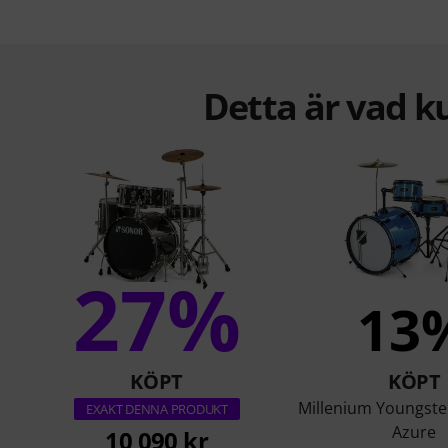
Detta är vad k
27%
13
KÖPT
KÖPT
Millenium Youngste
EXAKT DENNA PRODUKT
Azure
10 090 kr