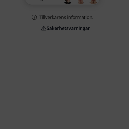
Tillverkarens information.
Säkerhetsvarningar