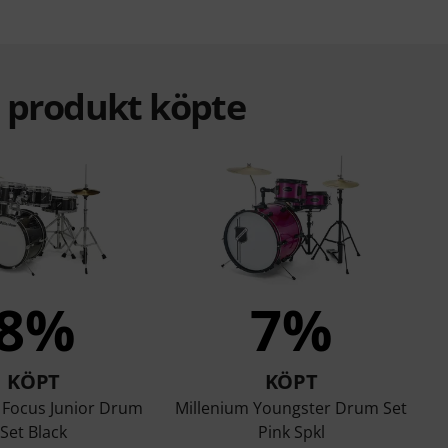
a produkt köpte
8%
7%
KÖPT
KÖPT
 Focus Junior Drum
Millenium Youngster Drum Set
Set Black
Pink Spkl