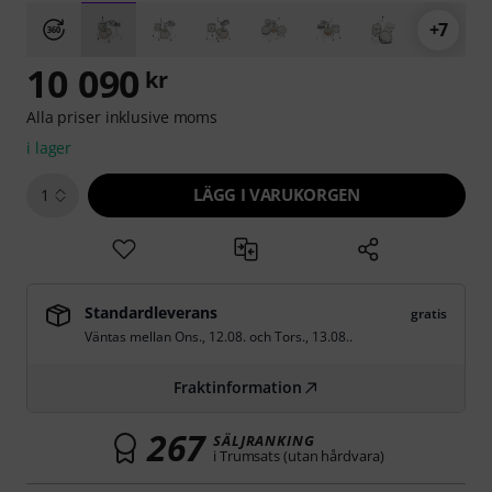
+7
10 090
kr
Alla priser inklusive moms
i lager
LÄGG I VARUKORGEN
1
Standardleverans
gratis
Väntas mellan
Ons., 12.08.
och
Tors., 13.08.
.
Fraktinformation
267
SÄLJRANKING
i Trumsats (utan hårdvara)