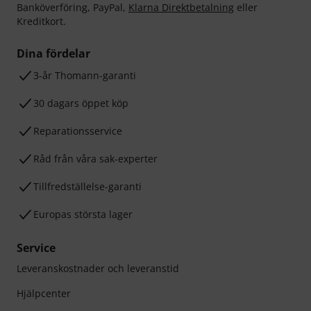
Banköverföring, PayPal,
Klarna Direktbetalning
eller
Kreditkort.
Dina fördelar
3-år Thomann-garanti
30 dagars öppet köp
Reparationsservice
Råd från våra sak-experter
Tillfredställelse-garanti
Europas största lager
Service
Leveranskostnader och leveranstid
Hjälpcenter