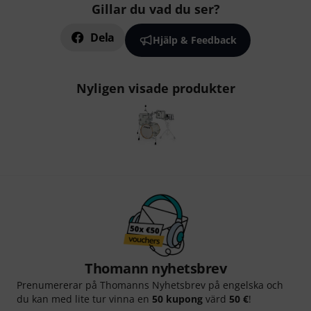
Gillar du vad du ser?
Dela
Hjälp & Feedback
Nyligen visade produkter
Thomann nyhetsbrev
Prenumererar på Thomanns Nyhetsbrev på engelska och
du kan med lite tur vinna en
50 kupong
värd
50 €
!