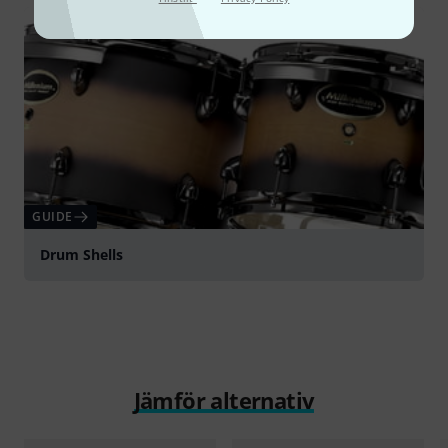
GUIDE
Drum Shells
Jämför alternativ