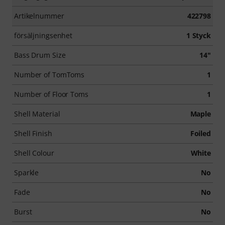
Artikelnummer
422798
försäljningsenhet
1 Styck
Bass Drum Size
14"
Number of TomToms
1
Number of Floor Toms
1
Shell Material
Maple
Shell Finish
Foiled
Shell Colour
White
Sparkle
No
Fade
No
Burst
No