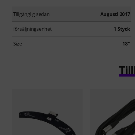
Tillgänglig sedan
Augusti 2017
försäljningsenhet
1 Styck
Size
18"
Ti