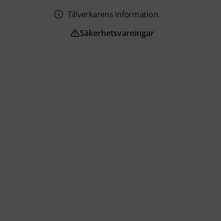
Tillverkarens information.
Säkerhetsvarningar