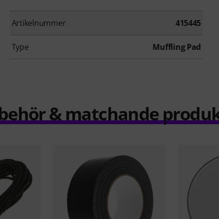
Artikelnummer
415445
Type
Muffling Pad
llbehör & matchande produk