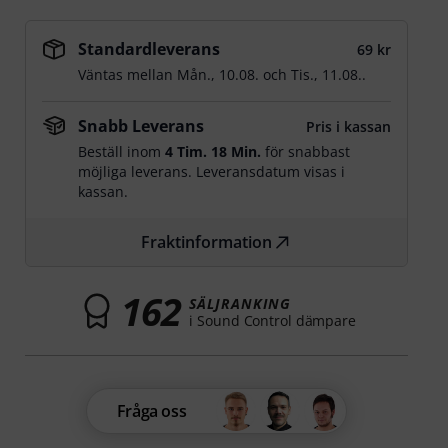
Standardleverans
69 kr
Väntas mellan
Mån., 10.08.
och
Tis., 11.08.
.
Snabb Leverans
Pris i kassan
Beställ inom
4 Tim. 18 Min.
för snabbast
möjliga leverans. Leveransdatum visas i
kassan.
Fraktinformation
162
SÄLJRANKING
i Sound Control dämpare
Fråga oss