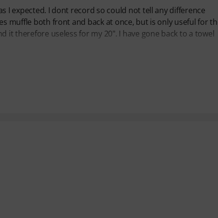
 I expected. I dont record so could not tell any difference
s muffle both front and back at once, but is only useful for t
d it therefore useless for my 20". I have gone back to a towel