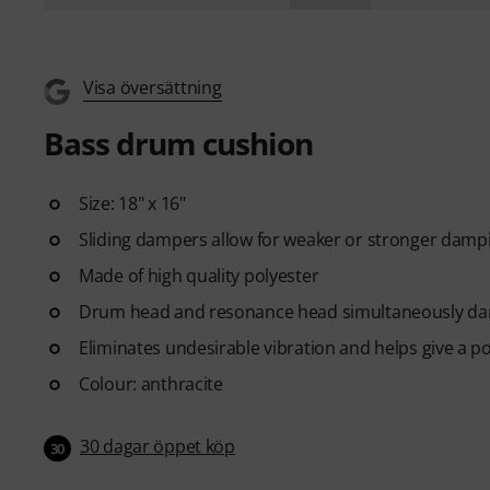
Visa översättning
Bass drum cushion
Size: 18" x 16"
Sliding dampers allow for weaker or stronger damp
Made of high quality polyester
Drum head and resonance head simultaneously 
Eliminates undesirable vibration and helps give a p
Colour: anthracite
30 dagar öppet köp
30