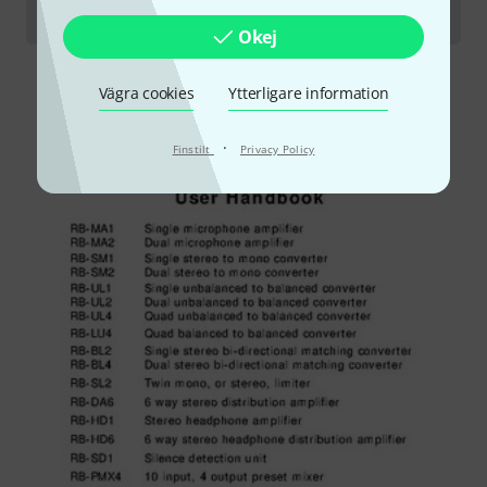
Mixers
Okej
Vägra cookies
Ytterligare information
·
Finstilt
Privacy Policy