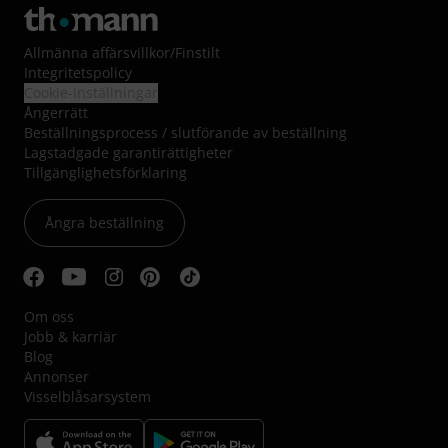
Allmänna affärsvillkor
/
Finstilt
Integritetspolicy
Cookie-inställningar
Ångerrätt
Beställningsprocess / slutförande av beställning
Lagstadgade garantirättigheter
Tillgänglighetsförklaring
Ångra beställning
Om oss
Jobb & karriär
Blog
Annonser
Visselblåsarsystem