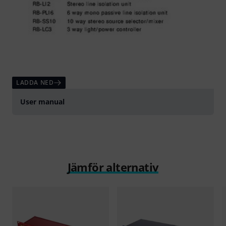
LADDA NED
User manual
Jämför alternativ