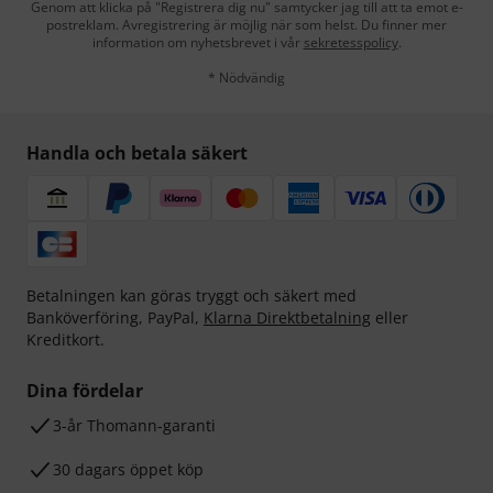
Genom att klicka på "Registrera dig nu" samtycker jag till att ta emot e-
postreklam. Avregistrering är möjlig när som helst. Du finner mer
information om nyhetsbrevet i vår
sekretesspolicy
.
* Nödvändig
Handla och betala säkert
Betalningen kan göras tryggt och säkert med
Banköverföring, PayPal,
Klarna Direktbetalning
eller
Kreditkort.
Dina fördelar
3-år Thomann-garanti
30 dagars öppet köp