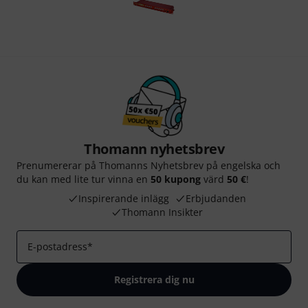
Thomann nyhetsbrev
Prenumererar på Thomanns Nyhetsbrev på engelska och
du kan med lite tur vinna en
50 kupong
värd
50 €
!
Inspirerande inlägg
Erbjudanden
Thomann Insikter
E-postadress
*
Registrera dig nu