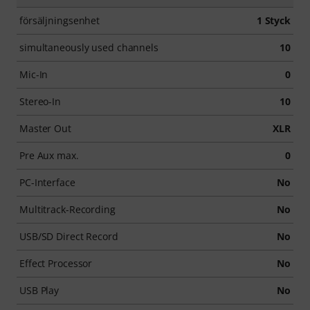
försäljningsenhet
1 Styck
simultaneously used channels
10
Mic-In
0
Stereo-In
10
Master Out
XLR
Pre Aux max.
0
PC-Interface
No
Multitrack-Recording
No
USB/SD Direct Record
No
Effect Processor
No
USB Play
No