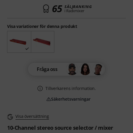
65
SÄLJRANKING
i Rackmixer
Visa variationer för denna produkt
Fråga oss
Tillverkarens information.
Säkerhetsvarningar
Visa översättning
10-Channel stereo source selector / mixer