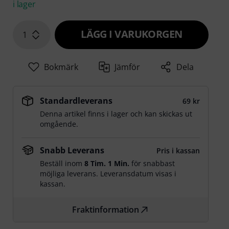
i lager
LÄGG I VARUKORGEN
1
Bokmärk
Jämför
Dela
Standardleverans
69 kr
Denna artikel finns i lager och kan skickas ut
omgående.
Snabb Leverans
Pris i kassan
Beställ inom
8 Tim. 1 Min.
för snabbast
möjliga leverans. Leveransdatum visas i
kassan.
Fraktinformation