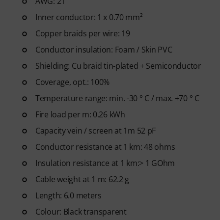
AWG: 21
Inner conductor: 1 x 0.70 mm²
Copper braids per wire: 19
Conductor insulation: Foam / Skin PVC
Shielding: Cu braid tin-plated + Semiconductor
Coverage, opt.: 100%
Temperature range: min. -30 ° C / max. +70 ° C
Fire load per m: 0.26 kWh
Capacity vein / screen at 1m 52 pF
Conductor resistance at 1 km: 48 ohms
Insulation resistance at 1 km:> 1 GOhm
Cable weight at 1 m: 62.2 g
Length: 6.0 meters
Colour: Black transparent