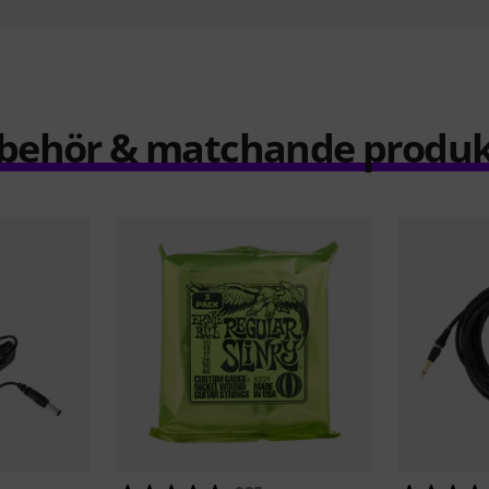
llbehör & matchande produk