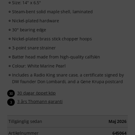
Size: 14" x 6.5"
Steam-bent solid maple shell, laminated
Nickel-plated hardware
30° bearing edge
Nickel-plated brass stick chopper hoops
3-point snare strainer
Batter head made from high-quality calfskin
Colour: White Marine Pearl
Includes a Radio King snare case, a certificate signed by
DW founder Don Lombardi, and a Gene Krupa postcard
30 dagar öppet köp
30
3 års Thomann garanti
3
Tillgänglig sedan
Maj 2026
Artikelnummer
645064