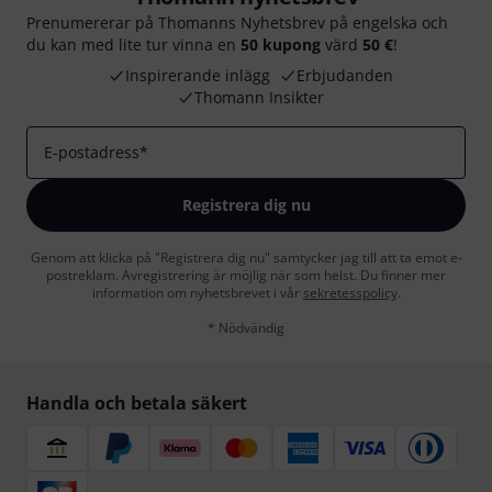
Prenumererar på Thomanns Nyhetsbrev på engelska och
du kan med lite tur vinna en
50 kupong
värd
50 €
!
Inspirerande inlägg
Erbjudanden
Thomann Insikter
E-postadress
*
Registrera dig nu
Genom att klicka på "Registrera dig nu" samtycker jag till att ta emot e-
postreklam. Avregistrering är möjlig när som helst. Du finner mer
information om nyhetsbrevet i vår
sekretesspolicy
.
* Nödvändig
Handla och betala säkert