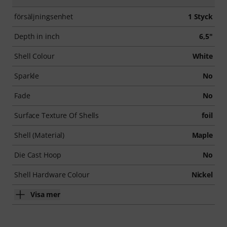
försäljningsenhet
1 Styck
Depth in inch
6,5"
Shell Colour
White
Sparkle
No
Fade
No
Surface Texture Of Shells
foil
Shell (Material)
Maple
Die Cast Hoop
No
Shell Hardware Colour
Nickel
Visa mer