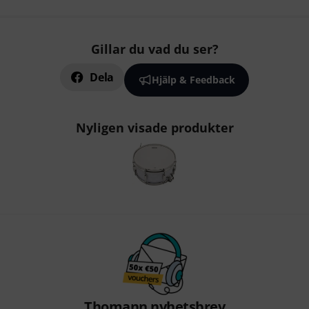
Gillar du vad du ser?
Dela
Hjälp & Feedback
Nyligen visade produkter
Thomann nyhetsbrev