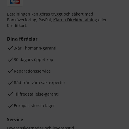
Betalningen kan göras tryggt och säkert med
Banköverföring, PayPal,
Klarna Direktbetalning
eller
Kreditkort.
Dina fördelar
3-år Thomann-garanti
30 dagars öppet köp
Reparationsservice
Råd från våra sak-experter
Tillfredställelse-garanti
Europas största lager
Service
Leveranskostnader och leveranstid