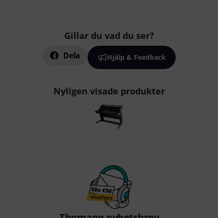
Gillar du vad du ser?
Dela
Hjälp & Feedback
Nyligen visade produkter
Thomann nyhetsbrev