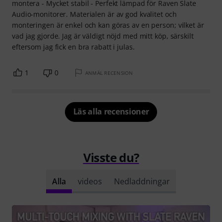
montera - Mycket stabil - Perfekt lämpad för Raven Slate
Audio-monitorer. Materialen är av god kvalitet och
monteringen är enkel och kan göras av en person; vilket är
vad jag gjorde. Jag är väldigt nöjd med mitt köp, särskilt
eftersom jag fick en bra rabatt i julas.
1
0
ANMÄL RECENSION
Läs alla recensioner
Visste du?
Alla
videos
Nedladdningar