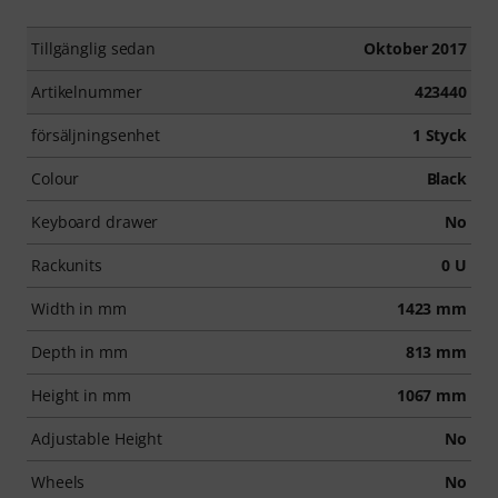
Tillgänglig sedan
Oktober 2017
Artikelnummer
423440
försäljningsenhet
1 Styck
Colour
Black
Keyboard drawer
No
Rackunits
0 U
Width in mm
1423 mm
Depth in mm
813 mm
Height in mm
1067 mm
Adjustable Height
No
Wheels
No