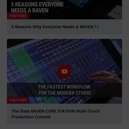
YOUTUBE
5 Reasons Why Everyone Needs A RAVEN ?⚡️
Spela
YOUTUBE
The Slate RAVEN CORE STATION Multi-Touch
Production Console
Spela