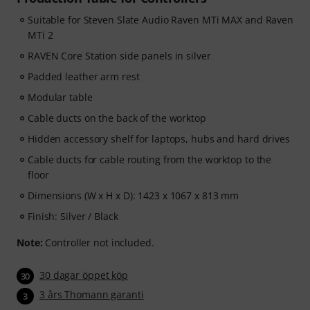
Suitable for Steven Slate Audio Raven MTi MAX and Raven
MTi 2
RAVEN Core Station side panels in silver
Padded leather arm rest
Modular table
Cable ducts on the back of the worktop
Hidden accessory shelf for laptops, hubs and hard drives
Cable ducts for cable routing from the worktop to the
floor
Dimensions (W x H x D): 1423 x 1067 x 813 mm
Finish: Silver / Black
Note:
Controller not included.
30 dagar öppet köp
30
3 års Thomann garanti
3