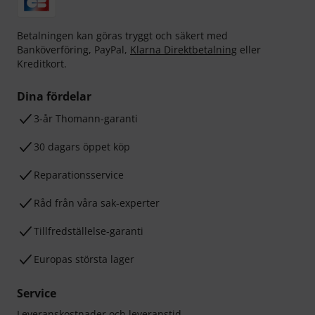
Betalningen kan göras tryggt och säkert med
Banköverföring, PayPal,
Klarna Direktbetalning
eller
Kreditkort.
Dina fördelar
3-år Thomann-garanti
30 dagars öppet köp
Reparationsservice
Råd från våra sak-experter
Tillfredställelse-garanti
Europas största lager
Service
Leveranskostnader och leveranstid