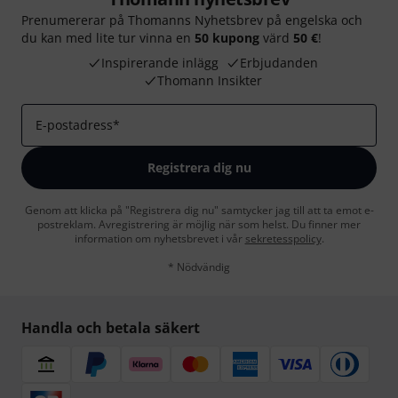
Prenumererar på Thomanns Nyhetsbrev på engelska och
du kan med lite tur vinna en
50 kupong
värd
50 €
!
Inspirerande inlägg
Erbjudanden
Thomann Insikter
E-postadress
*
Registrera dig nu
Genom att klicka på "Registrera dig nu" samtycker jag till att ta emot e-
postreklam. Avregistrering är möjlig när som helst. Du finner mer
information om nyhetsbrevet i vår
sekretesspolicy
.
* Nödvändig
Handla och betala säkert