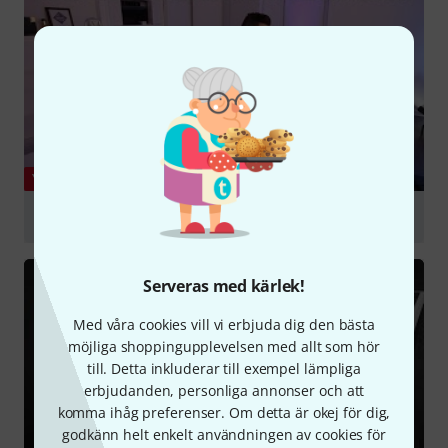
YOUTUBE
Multi-Touch Mixing With The Slate RAVEN Console
Spela
Serveras med kärlek!
Med våra cookies vill vi erbjuda dig den bästa
möjliga shoppingupplevelsen med allt som hör
till. Detta inkluderar till exempel lämpliga
erbjudanden, personliga annonser och att
komma ihåg preferenser. Om detta är okej för dig,
godkänn helt enkelt användningen av cookies för