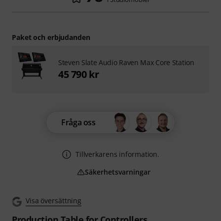
Paket och erbjudanden
Steven Slate Audio Raven Max Core Station
45 790 kr
Fråga oss
Tillverkarens information.
Säkerhetsvarningar
Visa översättning
Production Table for Controllers