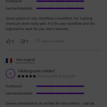
funktioner
hantverkskvalitet
Great system in use. Workflow is excellent. For tracking
shortcuts work really well. If it fits your workflow and the
ergonomics work for you, don't hesitate.
0
0
ANMÄL RECENSION
Visa original
Väldesignade möbler!
C
Christian505 20.04.2020
funktioner
hantverkskvalitet
Denna arbetsstation är perfekt för mina behov. - Lätt att