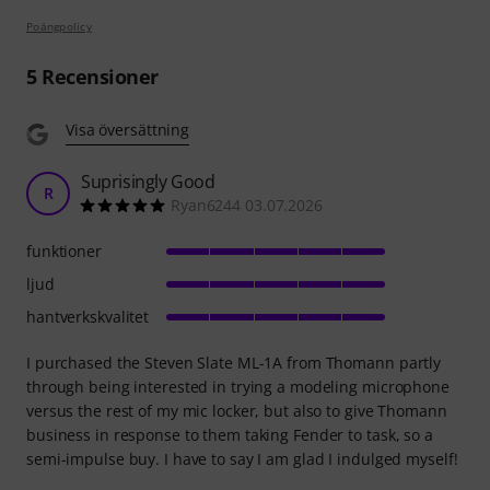
Poängpolicy
5
Recensioner
Visa översättning
Suprisingly Good
R
Ryan6244 03.07.2026
funktioner
ljud
hantverkskvalitet
I purchased the Steven Slate ML-1A from Thomann partly
through being interested in trying a modeling microphone
versus the rest of my mic locker, but also to give Thomann
business in response to them taking Fender to task, so a
semi-impulse buy. I have to say I am glad I indulged myself!