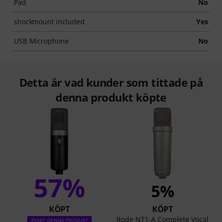
Pad
No
shockmount included
Yes
USB Microphone
No
Detta är vad kunder som tittade på
denna produkt köpte
57%
5%
KÖPT
KÖPT
Rode NT1-A Complete Vocal
EXAKT DENNA PRODUKT