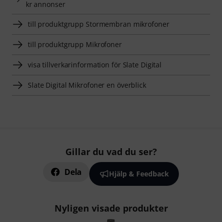
kr annonser
till produktgrupp Stormembran mikrofoner
till produktgrupp Mikrofoner
visa tillverkarinformation för Slate Digital
Slate Digital Mikrofoner en överblick
Gillar du vad du ser?
Dela
Hjälp & Feedback
Nyligen visade produkter