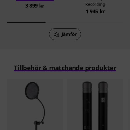
Recording
3 899 kr
1 945 kr
Jämför
Tillbehör & matchande produkter