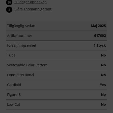
30 dagar öppet köp
30
3 års Thomann garanti
3
Tillgänglig sedan
Maj 2025
Artikelnummer
617602
försäljningsenhet
1 Styck
Tube
No
Switchable Polar Pattern
No
Omnidirectional
No
Cardioid
Yes
Figure-8
No
Low Cut
No