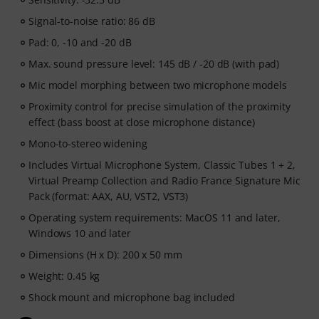
Signal-to-noise ratio: 86 dB
Pad: 0, -10 and -20 dB
Max. sound pressure level: 145 dB / -20 dB (with pad)
Mic model morphing between two microphone models
Proximity control for precise simulation of the proximity
effect (bass boost at close microphone distance)
Mono-to-stereo widening
Includes Virtual Microphone System, Classic Tubes 1 + 2,
Virtual Preamp Collection and Radio France Signature Mic
Pack (format: AAX, AU, VST2, VST3)
Operating system requirements: MacOS 11 and later,
Windows 10 and later
Dimensions (H x D): 200 x 50 mm
Weight: 0.45 kg
Shock mount and microphone bag included