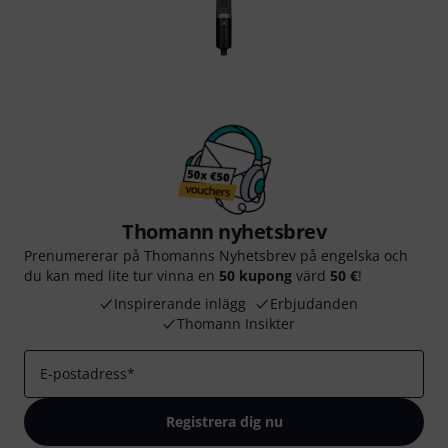
Thomann nyhetsbrev
Prenumererar på Thomanns Nyhetsbrev på engelska och
du kan med lite tur vinna en
50 kupong
värd
50 €
!
Inspirerande inlägg
Erbjudanden
Thomann Insikter
E-postadress
*
Registrera dig nu