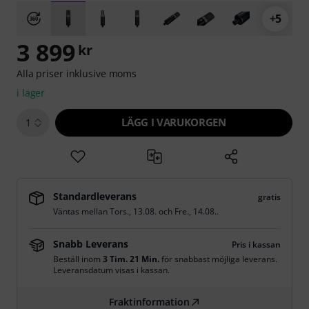
+5
3 899
kr
Alla priser inklusive moms
i lager
LÄGG I VARUKORGEN
1
Standardleverans
gratis
Väntas mellan
Tors., 13.08.
och
Fre., 14.08.
.
Snabb Leverans
Pris i kassan
Beställ inom
3 Tim. 21 Min.
för snabbast möjliga leverans.
Leveransdatum visas i kassan.
Fraktinformation