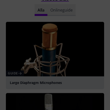
Alla
Onlineguide
GUIDE
Large Diaphragm Microphones