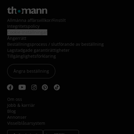
Allmänna affärsvillkor
/
Finstilt
Integritetspolicy
Cookie-inställningar
Ångerrätt
Beställningsprocess / slutförande av beställning
Lagstadgade garantirättigheter
Tillgänglighetsförklaring
Ångra beställning
Om oss
Jobb & karriär
Blog
Annonser
Visselblåsarsystem