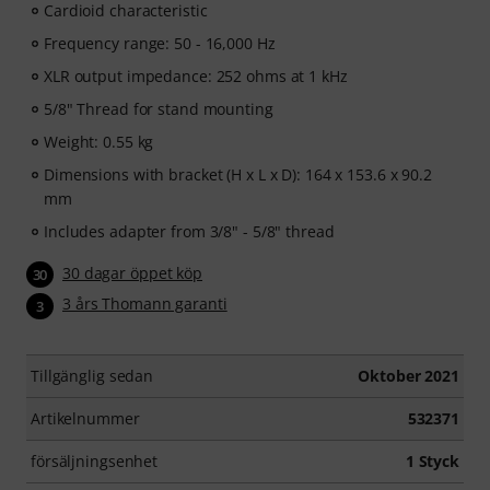
Cardioid characteristic
Frequency range: 50 - 16,000 Hz
XLR output impedance: 252 ohms at 1 kHz
5/8" Thread for stand mounting
Weight: 0.55 kg
Dimensions with bracket (H x L x D): 164 x 153.6 x 90.2
mm
Includes adapter from 3/8" - 5/8" thread
30 dagar öppet köp
30
3 års Thomann garanti
3
Tillgänglig sedan
Oktober 2021
Artikelnummer
532371
försäljningsenhet
1 Styck