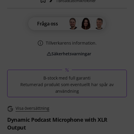
i Broadcastmikrofoner
Fråga oss
Tillverkarens information.
Säkerhetsvarningar
B-stock med full garanti
Returnerad produkt som eventuellt har spår av
användning
Visa översättning
Dynamic Podcast Microphone with XLR
Output