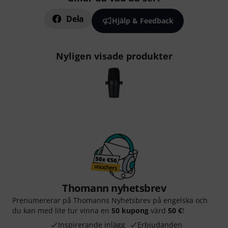
Dela
Hjälp & Feedback
Nyligen visade produkter
Thomann nyhetsbrev
Prenumererar på Thomanns Nyhetsbrev på engelska och
du kan med lite tur vinna en
50 kupong
värd
50 €
!
Inspirerande inlägg
Erbjudanden