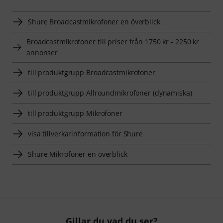
Shure Broadcastmikrofoner en överblick
Broadcastmikrofoner till priser från 1750 kr - 2250 kr
annonser
till produktgrupp Broadcastmikrofoner
till produktgrupp Allroundmikrofoner (dynamiska)
till produktgrupp Mikrofoner
visa tillverkarinformation för Shure
Shure Mikrofoner en överblick
Gillar du vad du ser?