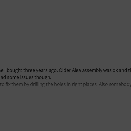
ne I bought three years ago. Older Alea assembly was ok and t
a had some issues though.
to fix them by drilling the holes in right places. Also somebody