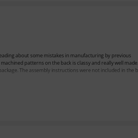
d reading about some mistakes in manufacturing by previous
machined patterns on the back is classy and really well made.
 package. The assembly instructions were not included in the 