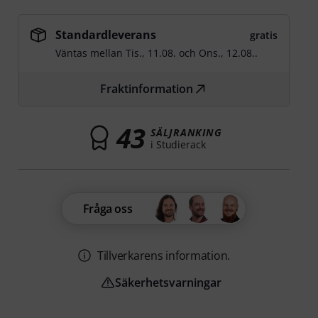
Standardleverans
gratis
Väntas mellan
Tis., 11.08.
och
Ons., 12.08.
.
Fraktinformation
43
SÄLJRANKING
i Studierack
Fråga oss
Tillverkarens information.
Säkerhetsvarningar