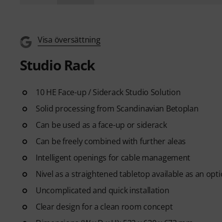
Visa översättning
Studio Rack
10 HE Face-up / Siderack Studio Solution
Solid processing from Scandinavian Betoplan
Can be used as a face-up or siderack
Can be freely combined with further aleas
Intelligent openings for cable management
Nivel as a straightened tabletop available as an opt
Uncomplicated and quick installation
Clear design for a clean room concept