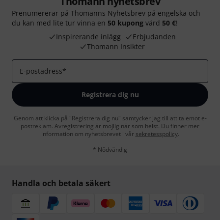
Thomann nyhetsbrev
Prenumererar på Thomanns Nyhetsbrev på engelska och
du kan med lite tur vinna en
50 kupong
värd
50 €
!
Inspirerande inlägg
Erbjudanden
Thomann Insikter
E-postadress
*
Registrera dig nu
Genom att klicka på "Registrera dig nu" samtycker jag till att ta emot e-
postreklam. Avregistrering är möjlig när som helst. Du finner mer
information om nyhetsbrevet i vår
sekretesspolicy
.
* Nödvändig
Handla och betala säkert