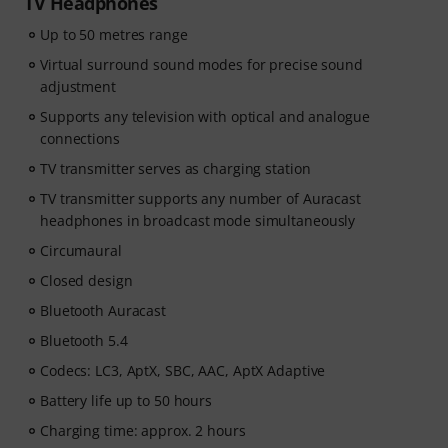
TV Headphones
Up to 50 metres range
Virtual surround sound modes for precise sound
adjustment
Supports any television with optical and analogue
connections
TV transmitter serves as charging station
TV transmitter supports any number of Auracast
headphones in broadcast mode simultaneously
Circumaural
Closed design
Bluetooth Auracast
Bluetooth 5.4
Codecs: LC3, AptX, SBC, AAC, AptX Adaptive
Battery life up to 50 hours
Charging time: approx. 2 hours