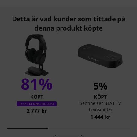
Detta är vad kunder som tittade på
denna produkt köpte
81%
5%
KÖPT
KÖPT
Sennheiser BTA1 TV
EXAKT DENNA PRODUKT
Transmitter
2 777 kr
1 444 kr