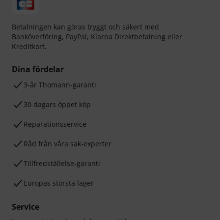
Betalningen kan göras tryggt och säkert med
Banköverföring, PayPal,
Klarna Direktbetalning
eller
Kreditkort.
Dina fördelar
3-år Thomann-garanti
30 dagars öppet köp
Reparationsservice
Råd från våra sak-experter
Tillfredställelse-garanti
Europas största lager
Service