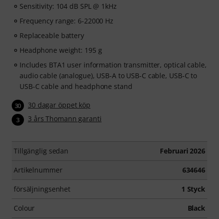
Sensitivity: 104 dB SPL @ 1kHz
Frequency range: 6-22000 Hz
Replaceable battery
Headphone weight: 195 g
Includes BTA1 user information transmitter, optical cable,
audio cable (analogue), USB-A to USB-C cable, USB-C to
USB-C cable and headphone stand
30 dagar öppet köp
30
3 års Thomann garanti
3
Tillgänglig sedan
Februari 2026
Artikelnummer
634646
försäljningsenhet
1 Styck
Colour
Black