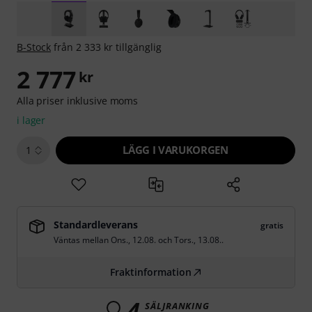
B-Stock
från 2 333 kr tillgänglig
2 777
kr
Alla priser inklusive moms
i lager
LÄGG I VARUKORGEN
1
Standardleverans
gratis
Väntas mellan
Ons., 12.08.
och
Tors., 13.08.
.
Fraktinformation
4
SÄLJRANKING