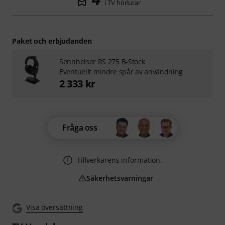
i TV hörlurar
Paket och erbjudanden
Sennheiser RS 275 B-Stock
Eventuellt mindre spår av användning
2 333 kr
Fråga oss
Tillverkarens information.
Säkerhetsvarningar
Visa översättning