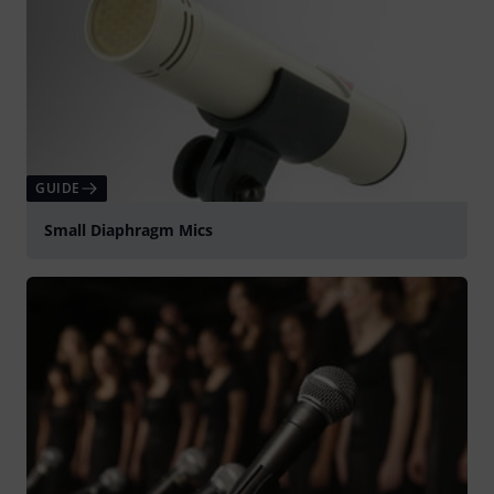
GUIDE
Small Diaphragm Mics