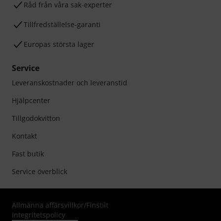
Råd från våra sak-experter
Tillfredställelse-garanti
Europas största lager
Service
Leveranskostnader och leveranstid
Hjälpcenter
Tillgodokvitton
Kontakt
Fast butik
Service överblick
Allmänna affärsvillkor
/
Finstilt
Integritetspolicy