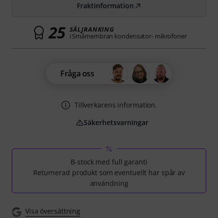
Fraktinformation
25
SÄLJRANKING
i Småmembran kondensator- mikrofoner
Fråga oss
Tillverkarens information.
Säkerhetsvarningar
B-stock med full garanti
Returnerad produkt som eventuellt har spår av
användning
Visa översättning