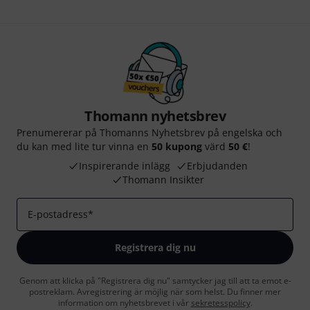
Thomann nyhetsbrev
Prenumererar på Thomanns Nyhetsbrev på engelska och
du kan med lite tur vinna en
50 kupong
värd
50 €
!
Inspirerande inlägg
Erbjudanden
Thomann Insikter
E-postadress
*
Registrera dig nu
Genom att klicka på "Registrera dig nu" samtycker jag till att ta emot e-
postreklam. Avregistrering är möjlig när som helst. Du finner mer
information om nyhetsbrevet i vår
sekretesspolicy
.