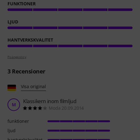
FUNKTIONER
LJUD
HANTVERKSKVALITET
Poängpolicy
3
Recensioner
Visa original
Klassikern inom filmljud
M
Moda 20.09.2014
funktioner
ljud
hantverkskvalitet