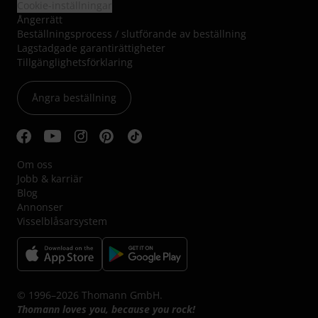
Cookie-inställningar
Ångerrätt
Beställningsprocess / slutförande av beställning
Lagstadgade garantirättigheter
Tillgänglighetsförklaring
Ångra beställning
Om oss
Jobb & karriär
Blog
Annonser
Visselblåsarsystem
© 1996–2026 Thomann GmbH.
Thomann loves you, because you rock!