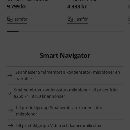
9 799 kr
4 333 kr
Jämför
Jämför
Smart Navigator
Sennheiser Småmembran kondensator- mikrofoner en
överblick
Småmembran kondensator- mikrofoner till priser från
8250 kr - 8750 kr annonser
till produktgrupp Småmembran kondensator-
mikrofoner
till produktgrupp Video och kameramikrofon