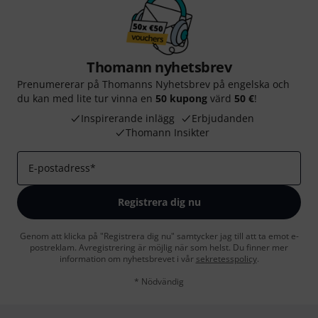
Thomann nyhetsbrev
Prenumererar på Thomanns Nyhetsbrev på engelska och
du kan med lite tur vinna en
50 kupong
värd
50 €
!
Inspirerande inlägg
Erbjudanden
Thomann Insikter
E-postadress
*
Registrera dig nu
Genom att klicka på "Registrera dig nu" samtycker jag till att ta emot e-
postreklam. Avregistrering är möjlig när som helst. Du finner mer
information om nyhetsbrevet i vår
sekretesspolicy
.
* Nödvändig