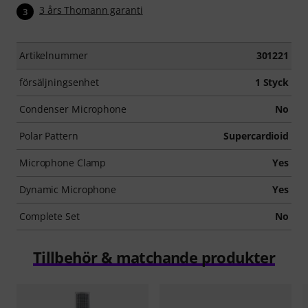
3 års Thomann garanti
3
Artikelnummer
301221
försäljningsenhet
1 Styck
Condenser Microphone
No
Polar Pattern
Supercardioid
Microphone Clamp
Yes
Dynamic Microphone
Yes
Complete Set
No
Tillbehör & matchande produkter