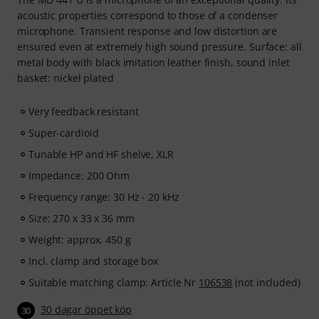
acoustic properties correspond to those of a condenser
microphone. Transient response and low distortion are
ensured even at extremely high sound pressure. Surface: all
metal body with black imitation leather finish, sound inlet
basket: nickel plated
Very feedback resistant
Super-cardioid
Tunable HP and HF shelve, XLR
Impedance: 200 Ohm
Frequency range: 30 Hz - 20 kHz
Size: 270 x 33 x 36 mm
Weight: approx. 450 g
Incl. clamp and storage box
Suitable matching clamp: Article Nr
106538
(not included)
30 dagar öppet köp
30