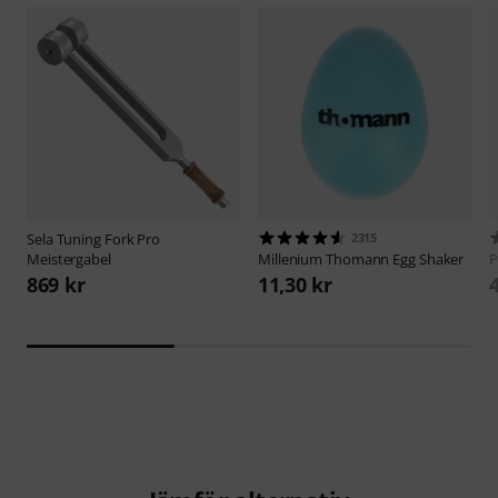
Sela
Tuning Fork Pro
2315
Meistergabel
Millenium
Thomann Egg Shaker
P
869 kr
11,30 kr