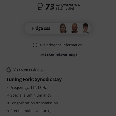
73
SÄLJRANKING
i Stämgaffel
Fråga oss
Tillverkarens information.
Säkerhetsvarningar
Visa översättning
Tuning Fork: Synodic Day
Frequency: 194.18 Hz
Special aluminium alloy
Long vibration transmission
Precise multilevel tuning