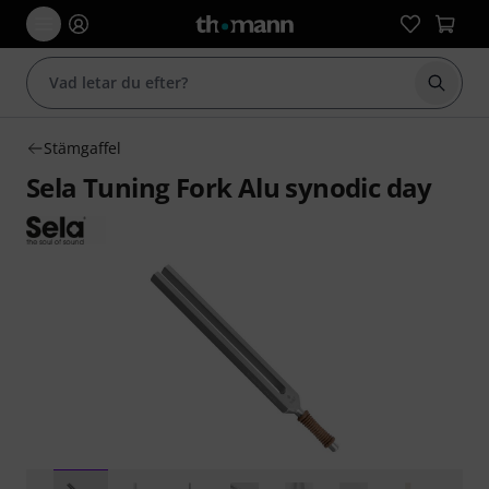
Börja 
Stämgaffel
Sela Tuning Fork Alu synodic day