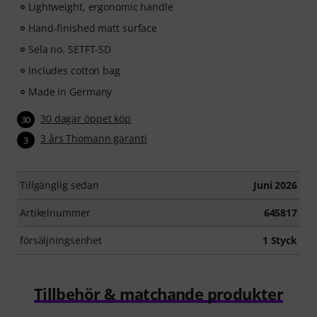
Lightweight, ergonomic handle
Hand-finished matt surface
Sela no. SETFT-SD
Includes cotton bag
Made in Germany
30 dagar öppet köp
30
3 års Thomann garanti
3
Tillgänglig sedan
Juni 2026
Artikelnummer
645817
försäljningsenhet
1 Styck
Tillbehör & matchande produkter