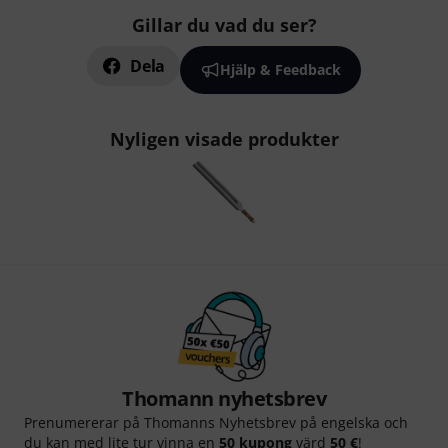
Gillar du vad du ser?
Dela
Hjälp & Feedback
Nyligen visade produkter
Thomann nyhetsbrev
Prenumererar på Thomanns Nyhetsbrev på engelska och
du kan med lite tur vinna en
50 kupong
värd
50 €
!