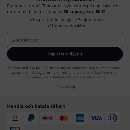
Prenumererar på Thomanns Nyhetsbrev på engelska och
du kan med lite tur vinna en
50 kupong
värd
50 €
!
Inspirerande inlägg
Erbjudanden
Thomann Insikter
E-postadress
*
Registrera dig nu
Genom att klicka på "Registrera dig nu" samtycker jag till att ta emot e-
postreklam. Avregistrering är möjlig när som helst. Du finner mer
information om nyhetsbrevet i vår
sekretesspolicy
.
* Nödvändig
Handla och betala säkert