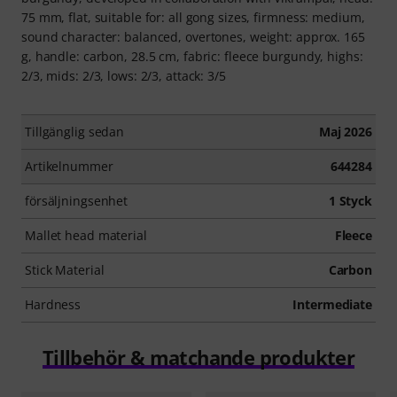
75 mm, flat, suitable for: all gong sizes, firmness: medium,
sound character: balanced, overtones, weight: approx. 165
g, handle: carbon, 28.5 cm, fabric: fleece burgundy, highs:
2/3, mids: 2/3, lows: 2/3, attack: 3/5
Tillgänglig sedan
Maj 2026
Artikelnummer
644284
försäljningsenhet
1 Styck
Mallet head material
Fleece
Stick Material
Carbon
Hardness
Intermediate
Tillbehör & matchande produkter