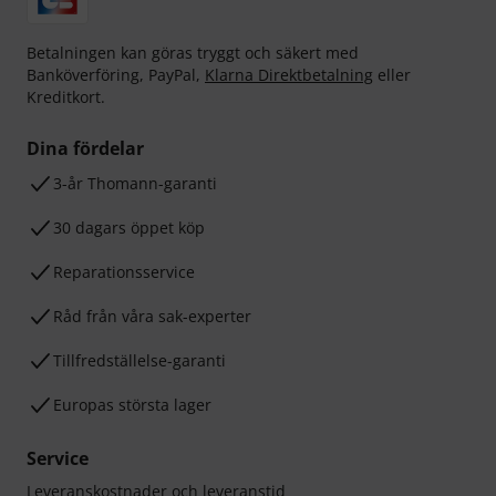
Betalningen kan göras tryggt och säkert med
Banköverföring, PayPal,
Klarna Direktbetalning
eller
Kreditkort.
Dina fördelar
3-år Thomann-garanti
30 dagars öppet köp
Reparationsservice
Råd från våra sak-experter
Tillfredställelse-garanti
Europas största lager
Service
Leveranskostnader och leveranstid