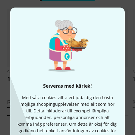
Sela
SEGOM3L Gong Mallet
Sela
SEGOM2L Gong Mallet
S
1 329 kr
1 222 kr
Serveras med kärlek!
Med våra cookies vill vi erbjuda dig den bästa
Jämför
Jämför
möjliga shoppingupplevelsen med allt som hör
till. Detta inkluderar till exempel lämpliga
erbjudanden, personliga annonser och att
komma ihåg preferenser. Om detta är okej för dig,
godkänn helt enkelt användningen av cookies för