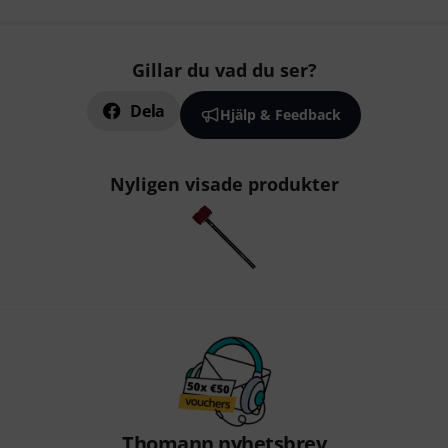
Gillar du vad du ser?
Dela
Hjälp & Feedback
Nyligen visade produkter
Thomann nyhetsbrev