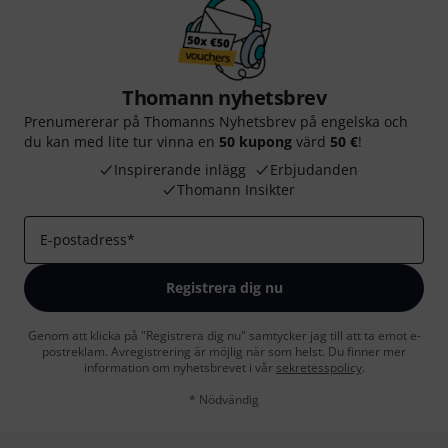
Thomann nyhetsbrev
Prenumererar på Thomanns Nyhetsbrev på engelska och
du kan med lite tur vinna en
50 kupong
värd
50 €
!
Inspirerande inlägg
Erbjudanden
Thomann Insikter
E-postadress
*
Registrera dig nu
Genom att klicka på "Registrera dig nu" samtycker jag till att ta emot e-
postreklam. Avregistrering är möjlig när som helst. Du finner mer
information om nyhetsbrevet i vår
sekretesspolicy
.
* Nödvändig