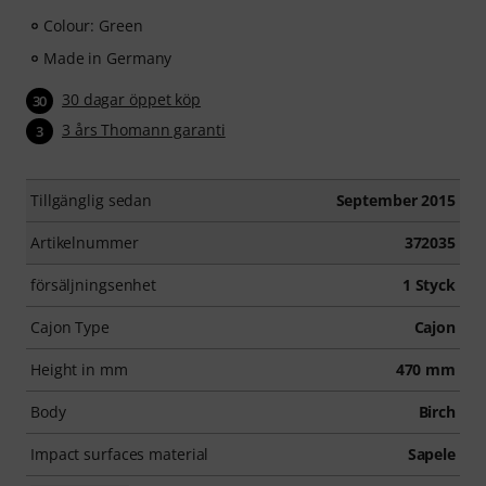
Colour: Green
Made in Germany
30 dagar öppet köp
30
3 års Thomann garanti
3
Tillgänglig sedan
September 2015
Artikelnummer
372035
försäljningsenhet
1 Styck
Cajon Type
Cajon
Height in mm
470 mm
Body
Birch
Impact surfaces material
Sapele