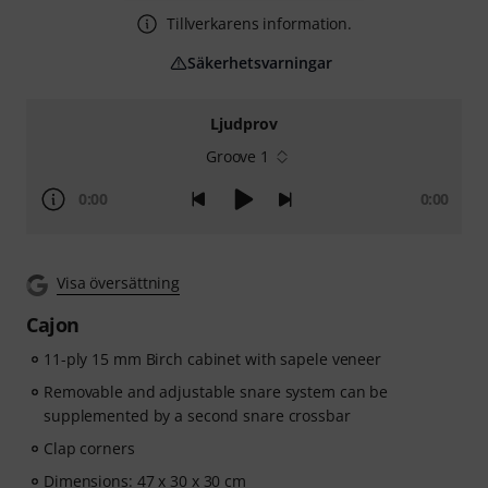
Tillverkarens information.
Säkerhetsvarningar
Ljudprov
Groove 1
0:00
0:00
Visa översättning
Cajon
11-ply 15 mm Birch cabinet with sapele veneer
Removable and adjustable snare system can be
supplemented by a second snare crossbar
Clap corners
Dimensions: 47 x 30 x 30 cm