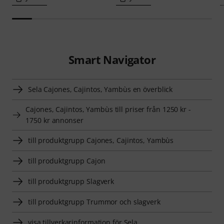
Smart Navigator
Sela Cajones, Cajintos, Yambùs en överblick
Cajones, Cajintos, Yambùs till priser från 1250 kr -
1750 kr annonser
till produktgrupp Cajones, Cajintos, Yambùs
till produktgrupp Cajon
till produktgrupp Slagverk
till produktgrupp Trummor och slagverk
visa tillverkarinformation för Sela