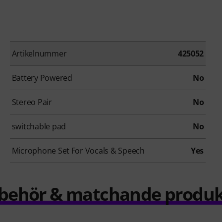
Artikelnummer
425052
Battery Powered
No
Stereo Pair
No
switchable pad
No
Microphone Set For Vocals & Speech
Yes
llbehör & matchande produk