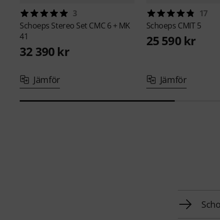
3
17
Schoeps
Stereo Set CMC 6 + MK
Schoeps
CMIT 5
41
25 590 kr
32 390 kr
Jämför
Jämför
Scho