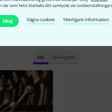
 när som helst återkalla ditt samtycke via cookieinställningar
Vägra cookies
Ytterligare information
Okej
Visste du?
Alla
Onlineguide