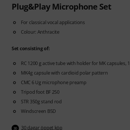
Plug&Play Microphone Set
For classical vocal applications
Colour: Anthracite
Set consisting of:
RC 1200 g active tube with holder for MK capsules,
MK4g capsule with cardioid polar pattern
CMC 6 Ug microphone preamp
Tripod foot BF 250
STR 350g stand rod
Windscreen B5D
30 dagar öppet köp
30