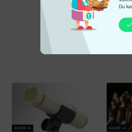
Du kan
GUIDE
GUIDE