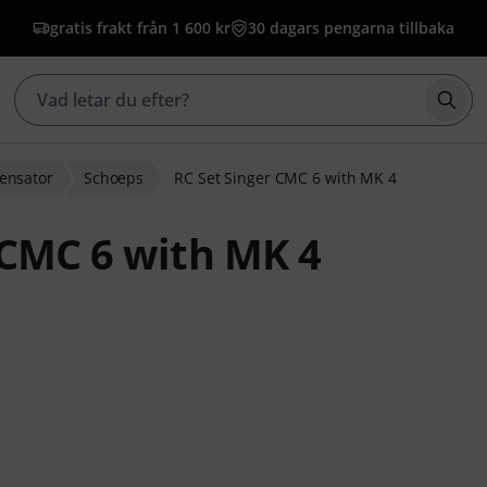
gratis frakt från 1 600 kr
30 dagars pengarna tillbaka
Börj
nsator
Schoeps
RC Set Singer CMC 6 with MK 4
 CMC 6 with MK 4