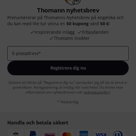
Thomann nyhetsbrev
Prenumererar på Thomanns Nyhetsbrev på engelska och
du kan med lite tur vinna en
50 kupong
värd
50 €
!
Inspirerande inlägg
Erbjudanden
Thomann Insikter
E-postadress
*
Registrera dig nu
Genom att klicka på "Registrera dig nu" samtycker jag till att ta emot e-
postreklam. Avregistrering är möjlig när som helst. Du finner mer
information om nyhetsbrevet i vår
sekretesspolicy
.
* Nödvändig
Handla och betala säkert