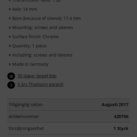
Axle: 14 mm
Bore (because of sleeve): 17.4 mm
Mounting: screws and sleeves
Surface finish: Chrome
Quantity: 1 piece
Including: screws and sleeves
Made in Germany
30 dagar öppet köp
30
3 års Thomann garanti
3
Tillgänglig sedan
Augusti 2017
Artikelnummer
420706
försäljningsenhet
1 Styck