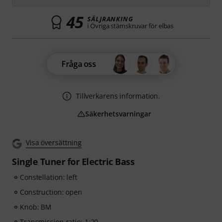
45
SÄLJRANKING
i Övriga stämskruvar för elbas
Fråga oss
Tillverkarens information.
Säkerhetsvarningar
Visa översättning
Single Tuner for Electric Bass
Constellation: left
Construction: open
Knob: BM
Transmission ratio: 1:20