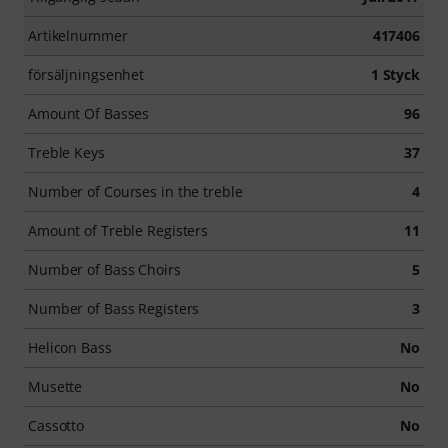
Artikelnummer
417406
försäljningsenhet
1 Styck
Amount Of Basses
96
Treble Keys
37
Number of Courses in the treble
4
Amount of Treble Registers
11
Number of Bass Choirs
5
Number of Bass Registers
3
Helicon Bass
No
Musette
No
Cassotto
No