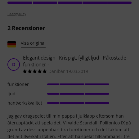
Poängpolicy
2
Recensioner
Visa original
Elegant design - Krispigt, fylligt ljud - Påkostade
funktioner -
D
Danibär 19.03.2019
funktioner
ljud
hantverkskvalitet
Jag gav dragspelet till min pappa i julklapp eftersom han
återupptäckt att spela det. Vi valde Scandalli Polifonico IX på
grund av dess uppenbart bra funktioner och det faktum att
det är tillverkat i Italien. Efter att ha spelat tillsammans i tre