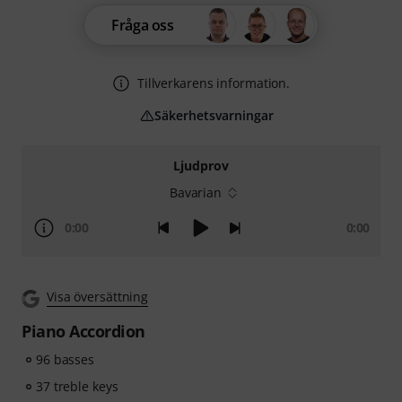
Fråga oss
Tillverkarens information.
Säkerhetsvarningar
Ljudprov
Bavarian
0:00
0:00
Visa översättning
Piano Accordion
96 basses
37 treble keys