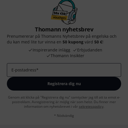
Thomann nyhetsbrev
Prenumererar på Thomanns Nyhetsbrev på engelska och
du kan med lite tur vinna en
50 kupong
värd
50 €
!
Inspirerande inlägg
Erbjudanden
Thomann Insikter
E-postadress
*
Registrera dig nu
Genom att klicka på "Registrera dig nu" samtycker jag till att ta emot e-
postreklam. Avregistrering är möjlig när som helst. Du finner mer
information om nyhetsbrevet i vår
sekretesspolicy
.
* Nödvändig