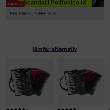
YOUTUBE
New Scandalli Polifonico IX
Spela
Jämför alternativ
1
1