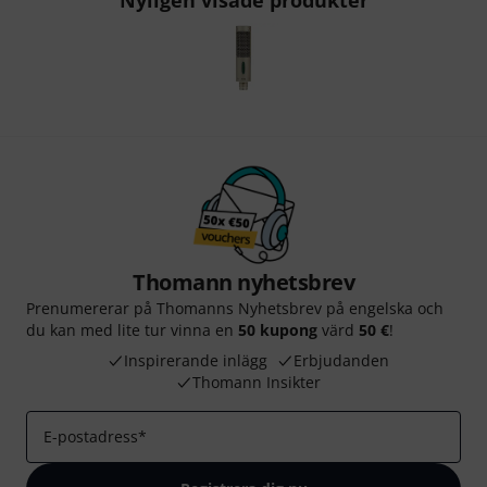
Nyligen visade produkter
Thomann nyhetsbrev
Prenumererar på Thomanns Nyhetsbrev på engelska och
du kan med lite tur vinna en
50 kupong
värd
50 €
!
Inspirerande inlägg
Erbjudanden
Thomann Insikter
E-postadress
*