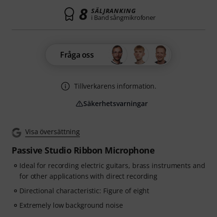
8
SÄLJRANKING
i Band sångmikrofoner
Fråga oss
Tillverkarens information.
Säkerhetsvarningar
Visa översättning
Passive Studio Ribbon Microphone
Ideal for recording electric guitars, brass instruments and
for other applications with direct recording
Directional characteristic: Figure of eight
Extremely low background noise