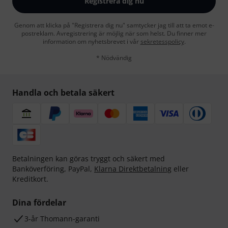
Registrera dig nu
Genom att klicka på "Registrera dig nu" samtycker jag till att ta emot e-
postreklam. Avregistrering är möjlig när som helst. Du finner mer
information om nyhetsbrevet i vår
sekretesspolicy
.
* Nödvändig
Handla och betala säkert
Betalningen kan göras tryggt och säkert med
Banköverföring, PayPal,
Klarna Direktbetalning
eller
Kreditkort.
Dina fördelar
3-år Thomann-garanti