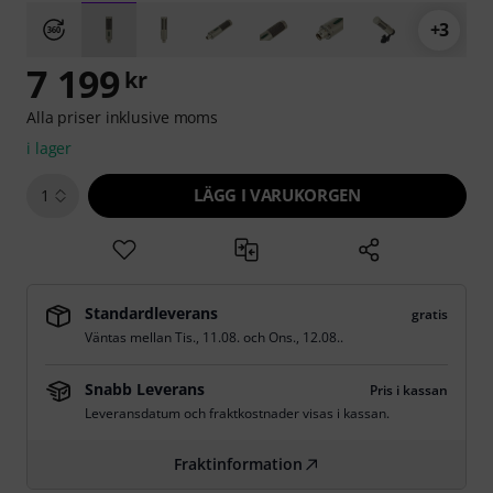
+3
7 199
kr
Alla priser inklusive moms
i lager
LÄGG I VARUKORGEN
1
Standardleverans
gratis
Väntas mellan
Tis., 11.08.
och
Ons., 12.08.
.
Snabb Leverans
Pris i kassan
Leveransdatum och fraktkostnader visas i kassan.
Fraktinformation