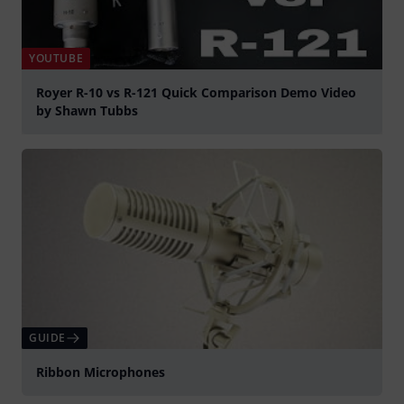
YOUTUBE
Royer R-10 vs R-121 Quick Comparison Demo Video
by Shawn Tubbs
Spela
GUIDE
Ribbon Microphones