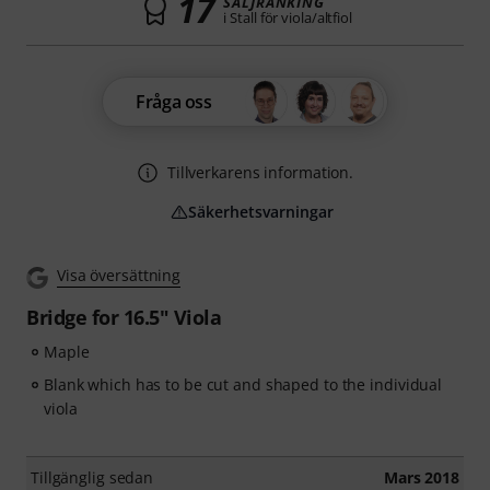
17
SÄLJRANKING
i Stall för viola/altfiol
Fråga oss
Tillverkarens information.
Säkerhetsvarningar
Visa översättning
Bridge for 16.5" Viola
Maple
Blank which has to be cut and shaped to the individual
viola
Tillgänglig sedan
Mars 2018