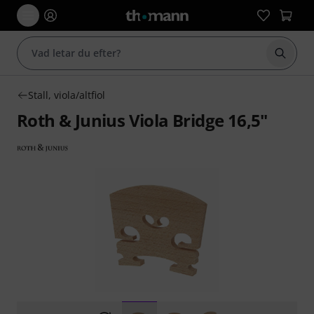
Börja 
Stall, viola/altfiol
Roth & Junius Viola Bridge 16,5"