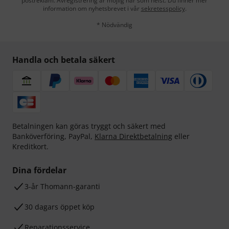
postreklam. Avregistrering är möjlig när som helst. Du finner mer
information om nyhetsbrevet i vår
sekretesspolicy
.
* Nödvändig
Handla och betala säkert
Betalningen kan göras tryggt och säkert med
Banköverföring, PayPal,
Klarna Direktbetalning
eller
Kreditkort.
Dina fördelar
3-år Thomann-garanti
30 dagars öppet köp
Reparationsservice