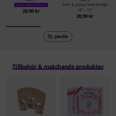
Roth & Junius Viola Bridge
EXAKT DENNA PRODUKT
16" - 15"
20,90 kr
20,90 kr
Jämför
Tillbehör & matchande produkter