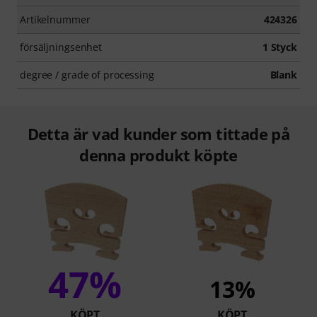
Artikelnummer
424326
försäljningsenhet
1 Styck
degree / grade of processing
Blank
Detta är vad kunder som tittade på
denna produkt köpte
47%
13%
KÖPT
KÖPT