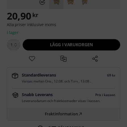
20,90
kr
Alla priser inklusive moms
i lager
LÄGG I VARUKORGEN
1
Standardleverans
69 kr
Väntas mellan
Ons., 12.08.
och
Tors., 13.08.
.
Snabb Leverans
Pris i kassan
Leveransdatum och fraktkostnader visas i kassan.
Fraktinformation