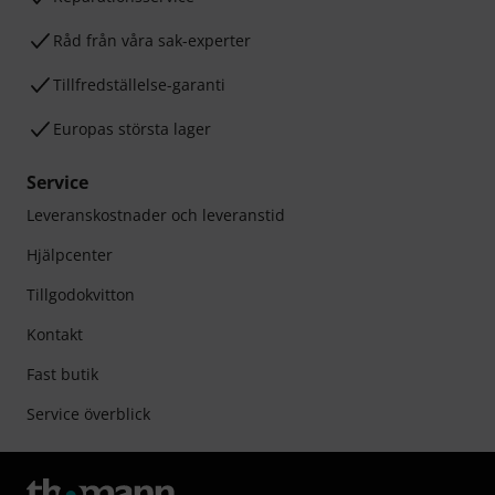
Råd från våra sak-experter
Tillfredställelse-garanti
Europas största lager
Service
Leveranskostnader och leveranstid
Hjälpcenter
Tillgodokvitton
Kontakt
Fast butik
Service överblick