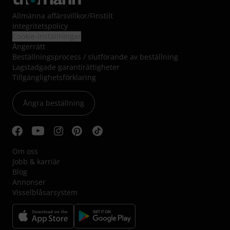
Allmänna affärsvillkor
/
Finstilt
Integritetspolicy
Cookie-inställningar
Ångerrätt
Beställningsprocess / slutförande av beställning
Lagstadgade garantirättigheter
Tillgänglighetsförklaring
Ångra beställning
Om oss
Jobb & karriär
Blog
Annonser
Visselblåsarsystem