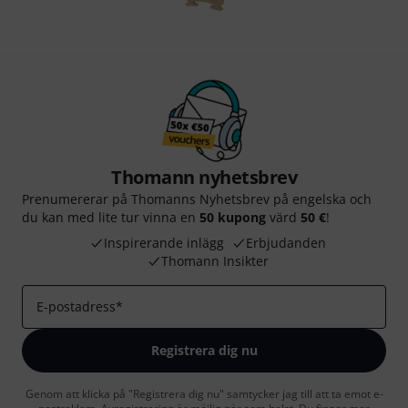
Thomann nyhetsbrev
Prenumererar på Thomanns Nyhetsbrev på engelska och
du kan med lite tur vinna en
50 kupong
värd
50 €
!
Inspirerande inlägg
Erbjudanden
Thomann Insikter
E-postadress
*
Registrera dig nu
Genom att klicka på "Registrera dig nu" samtycker jag till att ta emot e-