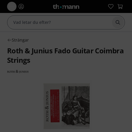
Börja 
Strängar
Roth & Junius Fado Guitar Coimbra
Strings