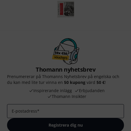
Thomann nyhetsbrev
Prenumererar på Thomanns Nyhetsbrev på engelska och
du kan med lite tur vinna en
50 kupong
värd
50 €
!
Inspirerande inlägg
Erbjudanden
Thomann Insikter
E-postadress
*
Registrera dig nu