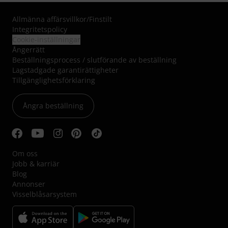
Allmänna affärsvillkor
/
Finstilt
Integritetspolicy
Cookie-inställningar
Ångerrätt
Beställningsprocess / slutförande av beställning
Lagstadgade garantirättigheter
Tillgänglighetsförklaring
Ångra beställning
Om oss
Jobb & karriär
Blog
Annonser
Visselblåsarsystem