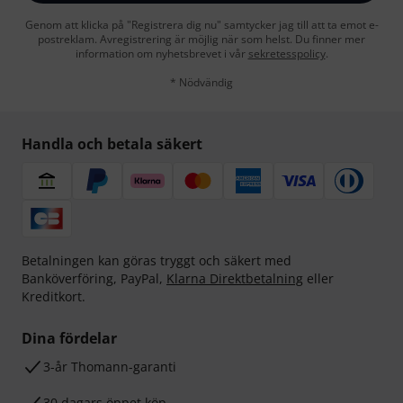
Genom att klicka på "Registrera dig nu" samtycker jag till att ta emot e-
postreklam. Avregistrering är möjlig när som helst. Du finner mer
information om nyhetsbrevet i vår
sekretesspolicy
.
* Nödvändig
Handla och betala säkert
Betalningen kan göras tryggt och säkert med
Banköverföring, PayPal,
Klarna Direktbetalning
eller
Kreditkort.
Dina fördelar
3-år Thomann-garanti
30 dagars öppet köp