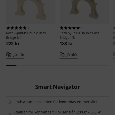
2
1
Roth & Junius
Double Bass
Roth & Junius
Double Bass
R
Bridge 1/4
Bridge 1/8
B
222 kr
188 kr
Jämför
Jämför
Smart Navigator
Roth & Junius Stallben för kontrabas en överblick
Stallben för kontrabas till priser från 200 kr - 300 kr