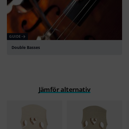
GUIDE
Double Basses
Jämför alternativ