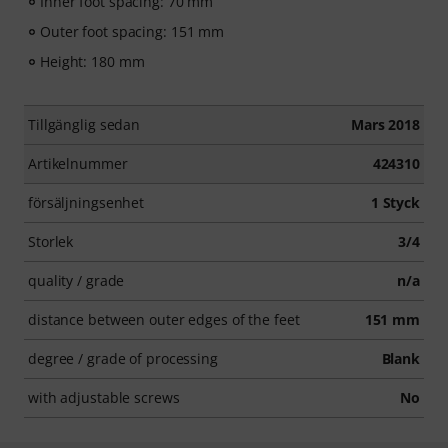
Inner foot spacing: 70 mm
Outer foot spacing: 151 mm
Height: 180 mm
Tillgänglig sedan
Mars 2018
Artikelnummer
424310
försäljningsenhet
1 Styck
Storlek
3/4
quality / grade
n/a
distance between outer edges of the feet
151 mm
degree / grade of processing
Blank
with adjustable screws
No