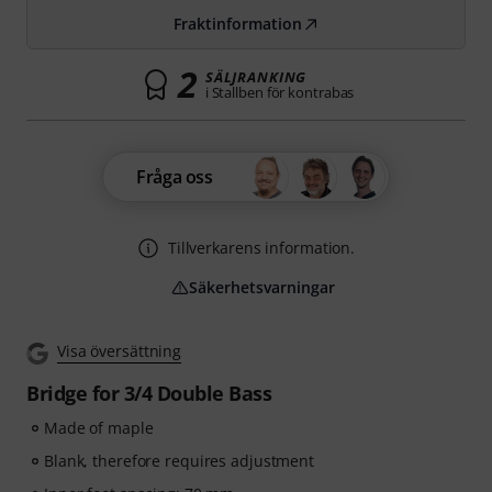
Fraktinformation
2
SÄLJRANKING
i Stallben för kontrabas
Fråga oss
Tillverkarens information.
Säkerhetsvarningar
Visa översättning
Bridge for 3/4 Double Bass
Made of maple
Blank, therefore requires adjustment