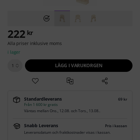
222
kr
Alla priser inklusive moms
i lager
LÄGG I VARUKORGEN
1
Standardleverans
69 kr
Från 1 600 kr gratis
Väntas mellan
Ons., 12.08.
och
Tors., 13.08.
.
Snabb Leverans
Pris i kassan
Leveransdatum och fraktkostnader visas i kassan.