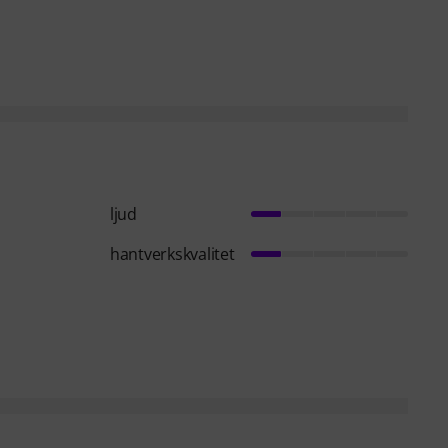
ljud
hantverkskvalitet