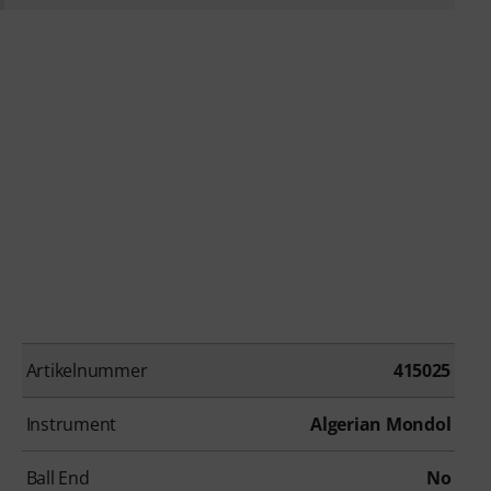
Artikelnummer
415025
Instrument
Algerian Mondol
Ball End
No