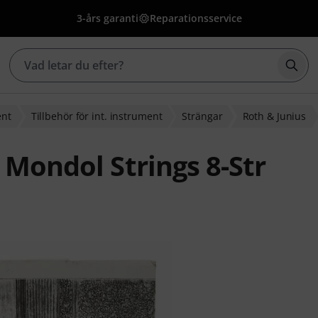
3-års garanti
Reparationsservice
Börj
ent
Tillbehör för int. instrument
Strängar
Roth & Junius
 Mondol Strings 8-Str