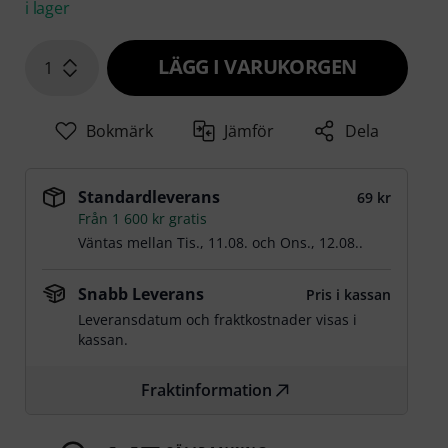
i lager
LÄGG I VARUKORGEN
1
Bokmärk
Jämför
Dela
Standardleverans
69 kr
Från 1 600 kr gratis
Väntas mellan
Tis., 11.08.
och
Ons., 12.08.
.
Snabb Leverans
Pris i kassan
Leveransdatum och fraktkostnader visas i
kassan.
Fraktinformation