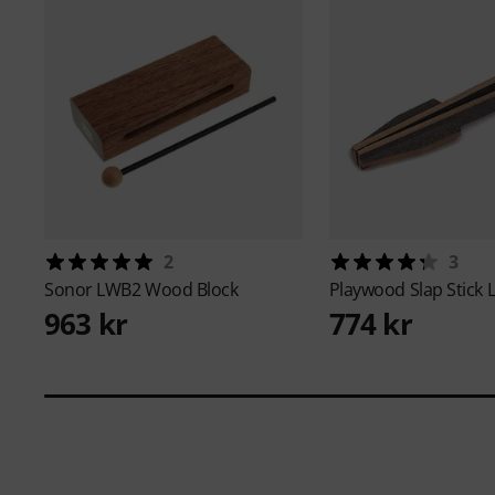
2
3
Sonor
LWB2 Wood Block
Playwood
Slap Stick 
963 kr
774 kr