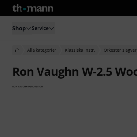
Shop
Service
Alla kategorier
Klassiska instr.
Orkester slagver
Ron Vaughn W-2.5 Woo