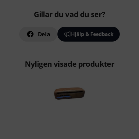
Gillar du vad du ser?
Dela
Hjälp & Feedback
Nyligen visade produkter