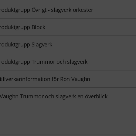
 produktgrupp Övrigt - slagverk orkester
 produktgrupp Block
 produktgrupp Slagverk
 produktgrupp Trummor och slagverk
 tillverkarinformation för Ron Vaughn
Vaughn Trummor och slagverk en överblick