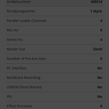
Artikelnummer
425514
försäljningsenhet
1 Styck
Parallel usable Channels
4
Mic Ins
0
Stereo Ins
4
Master Out
Cinch
Number of Pre Aux max.
0
PC Interface
No
Multitrack Recording
No
USB/SD Direct Record
No
PFL
No
Effect Processor
0