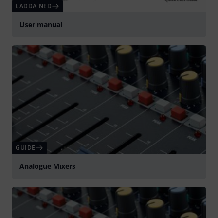
LADDA NED
User manual
GUIDE
Analogue Mixers