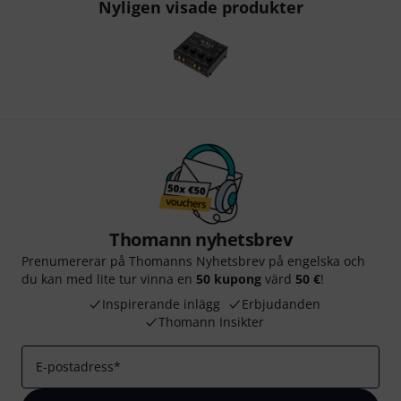
Nyligen visade produkter
Thomann nyhetsbrev
Prenumererar på Thomanns Nyhetsbrev på engelska och
du kan med lite tur vinna en
50 kupong
värd
50 €
!
Inspirerande inlägg
Erbjudanden
Thomann Insikter
E-postadress
*