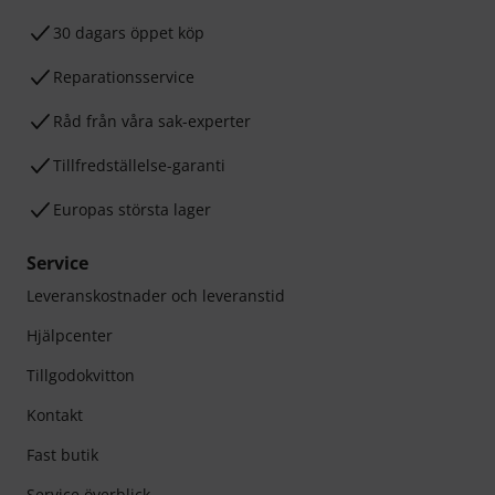
30 dagars öppet köp
Reparationsservice
Råd från våra sak-experter
Tillfredställelse-garanti
Europas största lager
Service
Leveranskostnader och leveranstid
Hjälpcenter
Tillgodokvitton
Kontakt
Fast butik
Service överblick