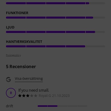
FUNKTIONER
LJUD
HANTVERKSKVALITET
Poängpolicy
5
Recensioner
Visa översättning
If you need small.
R
Royal-G 21.10.2023
drift