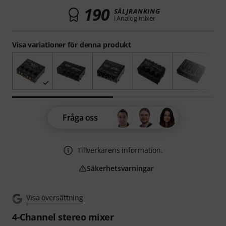
190
SÄLJRANKING
i Analog mixer
Visa variationer för denna produkt
Fråga oss
Tillverkarens information.
Säkerhetsvarningar
Visa översättning
4-Channel stereo mixer