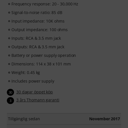
Frequency response: 20 - 30,000 Hz
Signal-to-noise ratio: 85 dB
Input impedance: 10K ohms
Output impedance: 100 ohms
Inputs: RCA & 3.5 mm jack
Outputs: RCA & 3.5 mm jack
Battery or power supply operation
Dimensions: 114 x 38 x 101 mm
Weight: 0.45 kg
Includes power supply
30 dagar öppet köp
30
3 års Thomann garanti
3
Tillgänglig sedan
November 2017