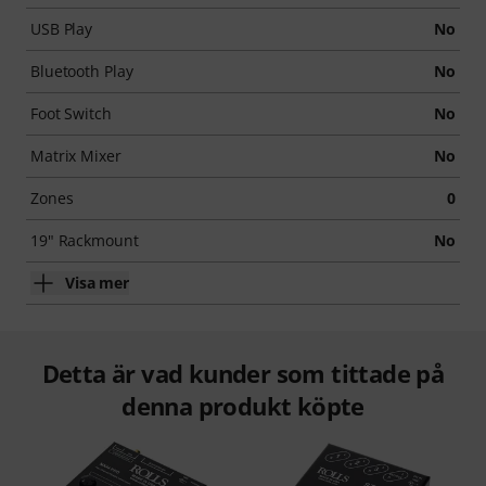
USB Play
No
Bluetooth Play
No
Foot Switch
No
Matrix Mixer
No
Zones
0
19" Rackmount
No
Visa mer
Detta är vad kunder som tittade på
denna produkt köpte