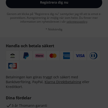
Registrera dig nu
Genom att klicka på "Registrera dig nu" samtycker jag till att ta emot e-
postreklam. Avregistrering är möjlig när som helst. Du finner mer
information om nyhetsbrevet i vår
sekretesspolicy
.
* Nödvändig
Handla och betala säkert
Betalningen kan göras tryggt och säkert med
Banköverföring, PayPal,
Klarna Direktbetalning
eller
Kreditkort.
Dina fördelar
3-år Thomann-garanti