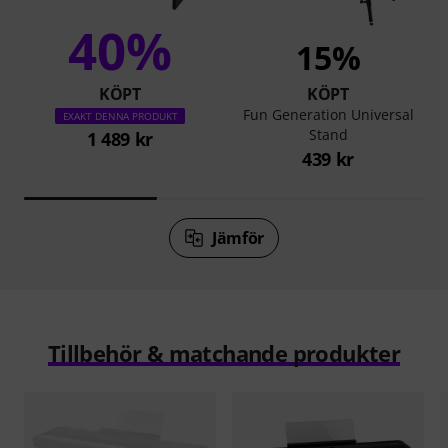
40%
15%
KÖPT
KÖPT
Fun Generation Universal
EXAKT DENNA PRODUKT
Stand
1 489 kr
439 kr
Jämför
Tillbehör & matchande produkter