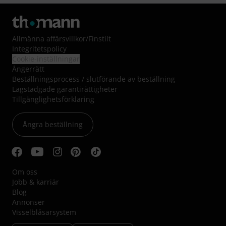
Allmänna affärsvillkor
/
Finstilt
Integritetspolicy
Cookie-inställningar
Ångerrätt
Beställningsprocess / slutförande av beställning
Lagstadgade garantirättigheter
Tillgänglighetsförklaring
Ångra beställning
Om oss
Jobb & karriär
Blog
Annonser
Visselblåsarsystem