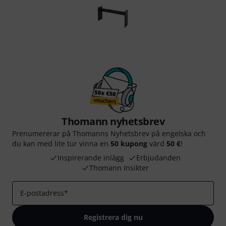
Thomann nyhetsbrev
Prenumererar på Thomanns Nyhetsbrev på engelska och
du kan med lite tur vinna en
50 kupong
värd
50 €
!
Inspirerande inlägg
Erbjudanden
Thomann Insikter
E-postadress
*
Registrera dig nu