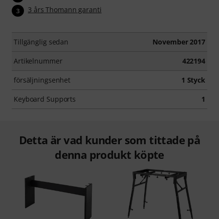
3 års Thomann garanti
3
Tillgänglig sedan
November 2017
Artikelnummer
422194
försäljningsenhet
1 Styck
Keyboard Supports
1
Detta är vad kunder som tittade på
denna produkt köpte