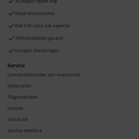
30 dagars öppet köp
Reparationsservice
Råd från våra sak-experter
Tillfredställelse-garanti
Europas största lager
Service
Leveranskostnader och leveranstid
Hjälpcenter
Tillgodokvitton
Kontakt
Fast butik
Service överblick