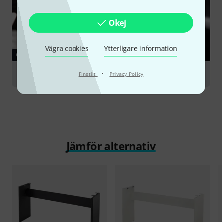
Okej
Vägra cookies
Ytterligare information
GUIDE
·
Master Keyboards
Finstilt
Privacy Policy
Jämför alternativ