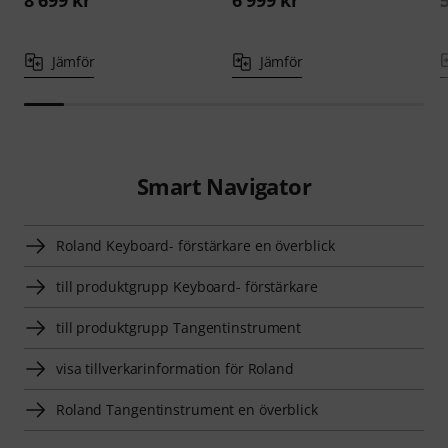
8 699 kr
6 999 kr
Jämför
Jämför
Smart Navigator
Roland Keyboard- förstärkare en överblick
till produktgrupp Keyboard- förstärkare
till produktgrupp Tangentinstrument
visa tillverkarinformation för Roland
Roland Tangentinstrument en överblick