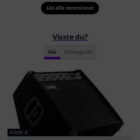
Läs alla recensioner
Visste du?
Alla
Onlineguide
GUIDE