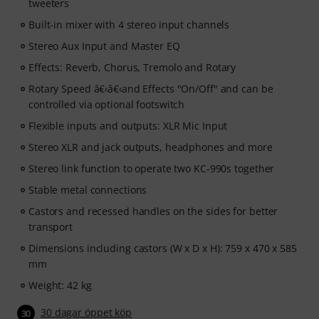
tweeters
Built-in mixer with 4 stereo input channels
Stereo Aux Input and Master EQ
Effects: Reverb, Chorus, Tremolo and Rotary
Rotary Speed â€‹â€‹and Effects "On/Off" and can be
controlled via optional footswitch
Flexible inputs and outputs: XLR Mic Input
Stereo XLR and jack outputs, headphones and more
Stereo link function to operate two KC-990s together
Stable metal connections
Castors and recessed handles on the sides for better
transport
Dimensions including castors (W x D x H): 759 x 470 x 585
mm
Weight: 42 kg
30 dagar öppet köp
30