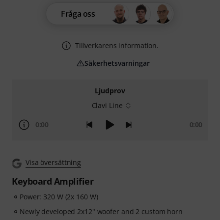
Fråga oss
Tillverkarens information.
Säkerhetsvarningar
Ljudprov
Clavi Line
0:00
0:00
Visa översättning
Keyboard Amplifier
Power: 320 W (2x 160 W)
Newly developed 2x12" woofer and 2 custom horn