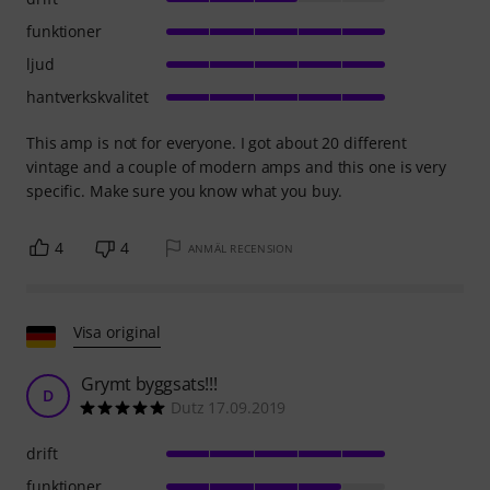
funktioner
ljud
hantverkskvalitet
This amp is not for everyone. I got about 20 different
vintage and a couple of modern amps and this one is very
specific. Make sure you know what you buy.
4
4
ANMÄL RECENSION
Visa original
Grymt byggsats!!!
D
Dutz 17.09.2019
drift
funktioner