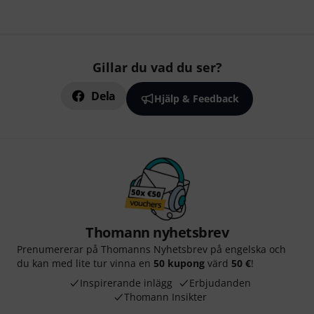
Gillar du vad du ser?
Dela
Hjälp & Feedback
Thomann nyhetsbrev
Prenumererar på Thomanns Nyhetsbrev på engelska och
du kan med lite tur vinna en
50 kupong
värd
50 €
!
Inspirerande inlägg
Erbjudanden
Thomann Insikter