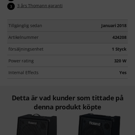
3 års Thomann garanti
3
Tillgänglig sedan
Januari 2018
Artikelnummer
424208
försäljningsenhet
1 Styck
Power rating
320 W
Internal Effects
Yes
Detta är vad kunder som tittade på
denna produkt köpte