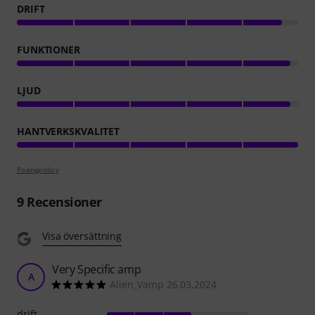
DRIFT
FUNKTIONER
LJUD
HANTVERKSKVALITET
Poängpolicy
9
Recensioner
Visa översättning
Very Specific amp
A
Alien_Vamp 26.03.2024
drift