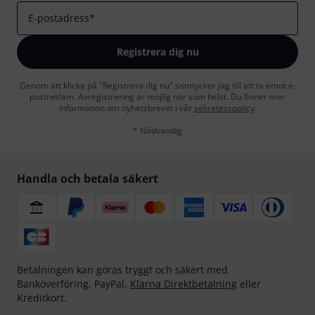
E-postadress
*
Registrera dig nu
Genom att klicka på "Registrera dig nu" samtycker jag till att ta emot e-
postreklam. Avregistrering är möjlig när som helst. Du finner mer
information om nyhetsbrevet i vår
sekretesspolicy
.
* Nödvändig
Handla och betala säkert
Betalningen kan göras tryggt och säkert med
Banköverföring, PayPal,
Klarna Direktbetalning
eller
Kreditkort.