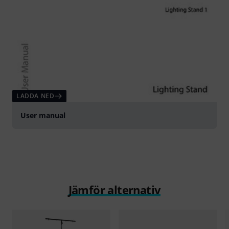
LADDA NED
User manual
Jämför alternativ