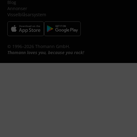
Blog
Annonser
Visselblåsarsystem
© 1996–2026 Thomann GmbH.
Thomann loves you, because you rock!