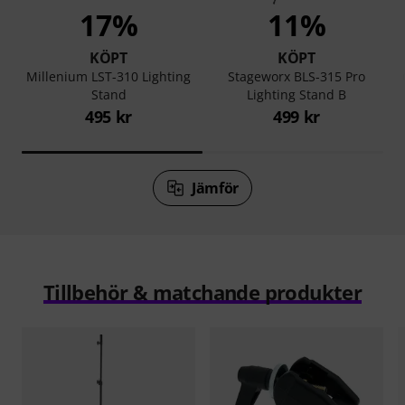
17%
11%
KÖPT
KÖPT
Millenium LST-310 Lighting
Stageworx BLS-315 Pro
Stand
Lighting Stand B
495 kr
499 kr
Jämför
Tillbehör & matchande produkter