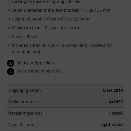
Locking by means of spring catches
Outer diameter of the stand tubes: 41 / 38 / 35 mm
Height adjustable from 1450 to 3250 mm
Maximum load: 18 kg (centric load)
Colour: Black
Includes T-bar (40 x 20 x 1200 mm) and 4 screws for
mounting lamps
30 dagar öppet köp
30
3 års Thomann garanti
3
Tillgänglig sedan
Mars 2019
Artikelnummer
442430
försäljningsenhet
1 Styck
Type of stand
Light stand