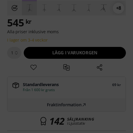
+8
545
kr
Alla priser inklusive moms
I lager om 3-4 veckor
LÄGG I VARUKORGEN
1
Standardleverans
69 kr
Från 1 600 kr gratis
Fraktinformation
142
SÄLJRANKING
i Ljusstativ