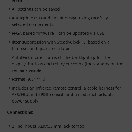
levels
All settings can be saved
Audiophile PCB and circuit design using carefully
selected components
FPGA-based firmware – can be updated via USB
Jitter suppression with SteadyClock FS, based on a
femtosecond quartz oscillator
AutoDark mode – turns off the backlighting for the
display, buttons and rotary encoders (the standby button
remains visible)
Format: 9.5" / 1 U
Includes an infrared remote control, a cable harness for
AES/EBU and SPDIF coaxial, and an external lockable
power supply
Connections:
2 line inputs: XLR/6.3 mm jack combo