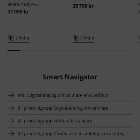
RME
M-1620 Pro
35 790 kr
31 090 kr
Jämför
Jämför
Smart Navigator
RME Digital/analog omvandlare en överblick
till produktgrupp Digital/analog omvandlare
till produktgrupp Hörlursförstärkare
till produktgrupp Studio- och inspelningsutrustning