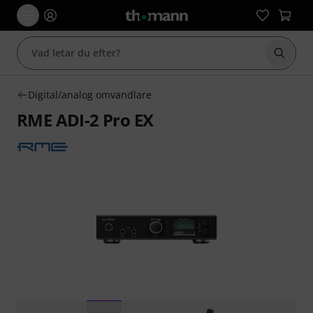
Börja 
Digital/analog omvandlare
RME ADI-2 Pro EX