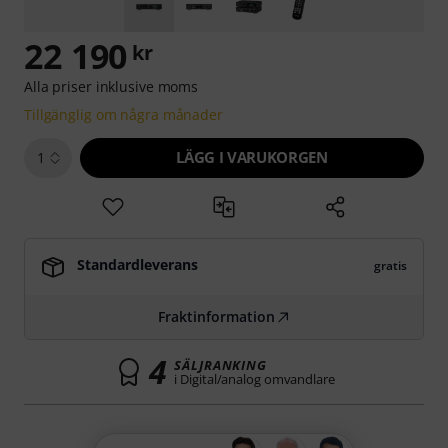
22 190
kr
Alla priser inklusive moms
Tillgänglig om några månader
LÄGG I VARUKORGEN
1
Standardleverans
gratis
Fraktinformation
4
SÄLJRANKING
i Digital/analog omvandlare