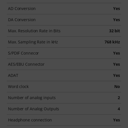
AD Conversion
Yes
DA Conversion
Yes
Max. Resolution Rate in Bits
32 bit
Max. Sampling Rate in kHz
768 kHz
S/PDIF Connecor
Yes
AES/EBU Connector
Yes
ADAT
Yes
Word clock
No
Number of analog inputs
2
Number of Analog Outputs
4
Headphone connection
Yes