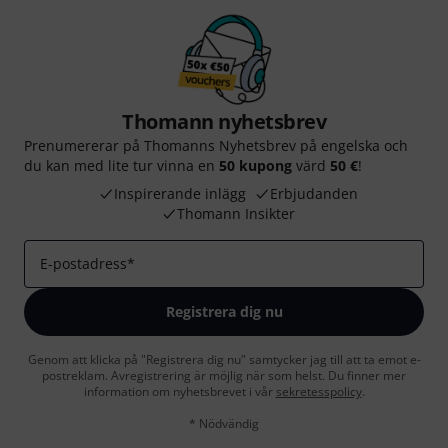
Thomann nyhetsbrev
Prenumererar på Thomanns Nyhetsbrev på engelska och
du kan med lite tur vinna en
50 kupong
värd
50 €
!
Inspirerande inlägg
Erbjudanden
Thomann Insikter
E-postadress
*
Registrera dig nu
Genom att klicka på "Registrera dig nu" samtycker jag till att ta emot e-
postreklam. Avregistrering är möjlig när som helst. Du finner mer
information om nyhetsbrevet i vår
sekretesspolicy
.
* Nödvändig