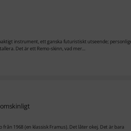
aktigt instrument, ett ganska futuristiskt utseende; personli
stallera. Det är ett Remo-skinn, vad mer...
nomskinligt
o från 1968 (en klassisk Framus). Det låter okej. Det är bara