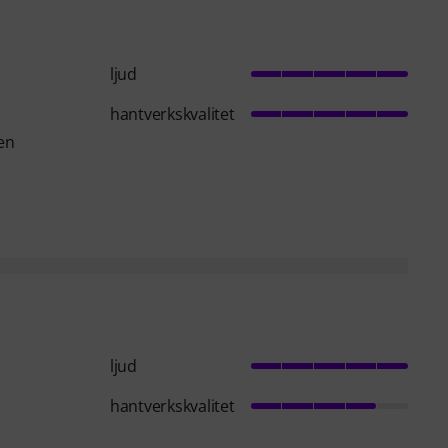
ljud
hantverkskvalitet
gen
ljud
hantverkskvalitet