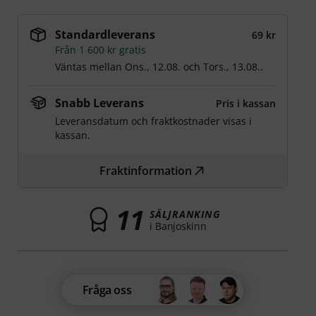
Standardleverans
69 kr
Från 1 600 kr gratis
Väntas mellan
Ons., 12.08.
och
Tors., 13.08.
.
Snabb Leverans
Pris i kassan
Leveransdatum och fraktkostnader visas i
kassan.
Fraktinformation
11
SÄLJRANKING
i Banjoskinn
Fråga oss