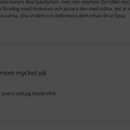
iska banjos ökar ljusstyrkan, men inte volymen. De håller myc
ra försiktig med hårdvaran och justera den med måtta, det är i
kruvarna, slita ut dem och deformera dem innan de är fasta
igenom mycket väl
precis vad jag letade efter.