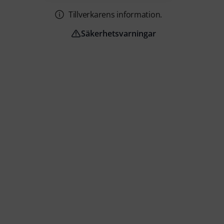
Tillverkarens information.
Säkerhetsvarningar