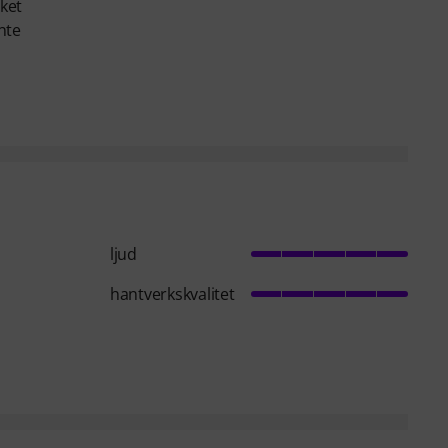
ket
nte
ljud
hantverkskvalitet