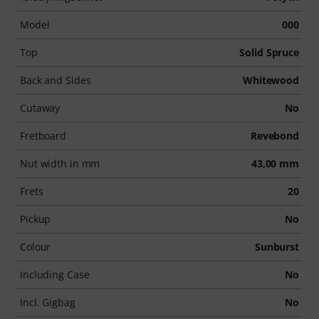
Model
000
Top
Solid Spruce
Back and Sides
Whitewood
Cutaway
No
Fretboard
Revebond
Nut width in mm
43,00 mm
Frets
20
Pickup
No
Colour
Sunburst
Including Case
No
Incl. Gigbag
No