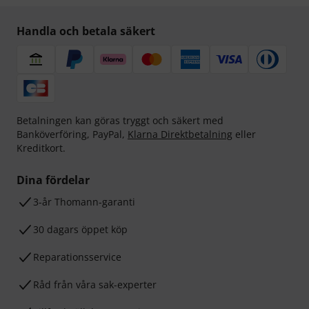
Handla och betala säkert
Betalningen kan göras tryggt och säkert med
Banköverföring, PayPal,
Klarna Direktbetalning
eller
Kreditkort.
Dina fördelar
3-år Thomann-garanti
30 dagars öppet köp
Reparationsservice
Råd från våra sak-experter