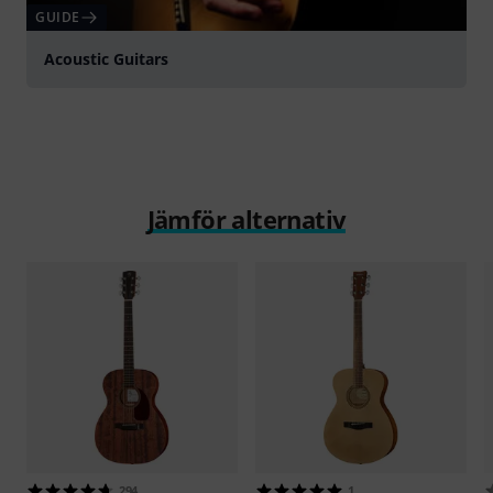
GUIDE
Acoustic Guitars
Jämför alternativ
294
1