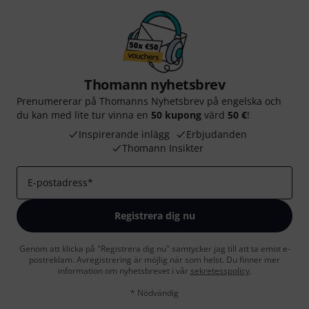
Thomann nyhetsbrev
Prenumererar på Thomanns Nyhetsbrev på engelska och
du kan med lite tur vinna en
50 kupong
värd
50 €
!
Inspirerande inlägg
Erbjudanden
Thomann Insikter
E-postadress
*
Registrera dig nu
Genom att klicka på "Registrera dig nu" samtycker jag till att ta emot e-
postreklam. Avregistrering är möjlig när som helst. Du finner mer
information om nyhetsbrevet i vår
sekretesspolicy
.
* Nödvändig