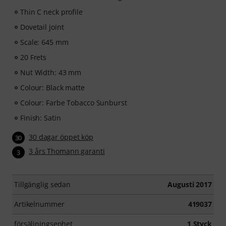
features.
Thin C neck profile
Dovetail joint
Scale: 645 mm
20 Frets
Nut Width: 43 mm
Colour: Black matte
Colour: Farbe Tobacco Sunburst
Finish: Satin
30 dagar öppet köp
30
3 års Thomann garanti
3
Tillgänglig sedan
Augusti 2017
Artikelnummer
419037
försäljningsenhet
1 Styck