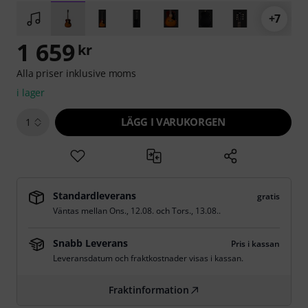
+7
1 659
kr
Alla priser inklusive moms
i lager
LÄGG I VARUKORGEN
1
Standardleverans
gratis
Väntas mellan
Ons., 12.08.
och
Tors., 13.08.
.
Snabb Leverans
Pris i kassan
Leveransdatum och fraktkostnader visas i kassan.
Fraktinformation