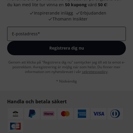
du kan med lite tur vinna en
50 kupong
värd
50 €
!
Inspirerande inlägg
Erbjudanden
Thomann Insikter
E-postadress
*
Registrera dig nu
Genom att klicka på "Registrera dig nu" samtycker jag till att ta emot e-
postreklam. Avregistrering är möjlig när som helst. Du finner mer
information om nyhetsbrevet i vår
sekretesspolicy
.
* Nödvändig
Handla och betala säkert