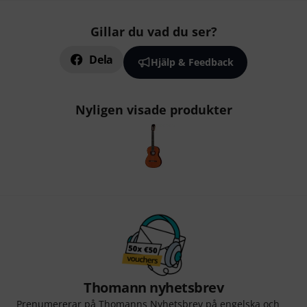
Gillar du vad du ser?
Dela
Hjälp & Feedback
Nyligen visade produkter
Thomann nyhetsbrev
Prenumererar på Thomanns Nyhetsbrev på engelska och