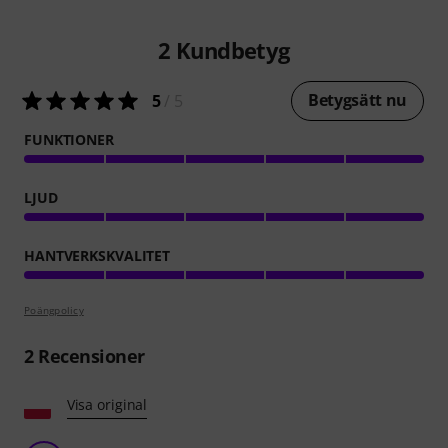
2
Kundbetyg
Betygsätt nu
5
/ 5
FUNKTIONER
LJUD
HANTVERKSKVALITET
Poängpolicy
2
Recensioner
Visa original