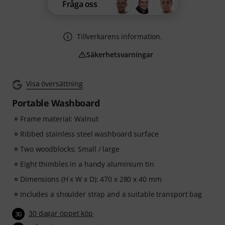
Fråga oss
Tillverkarens information.
Säkerhetsvarningar
Visa översättning
Portable Washboard
Frame material: Walnut
Ribbed stainless steel washboard surface
Two woodblocks: Small / large
Eight thimbles in a handy aluminium tin
Dimensions (H x W x D): 470 x 280 x 40 mm
Includes a shoulder strap and a suitable transport bag
30 dagar öppet köp
30