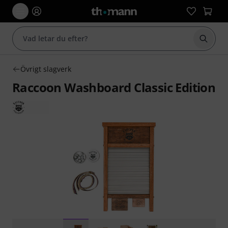
Börja 
Övrigt slagverk
Raccoon Washboard Classic Edition