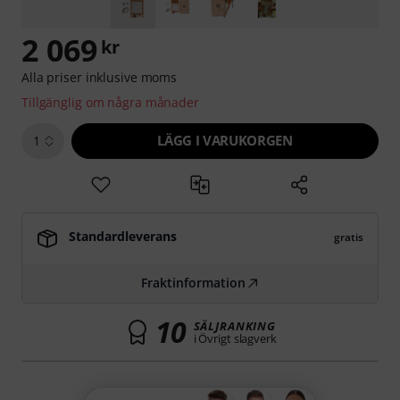
2 069
kr
Alla priser inklusive moms
Tillgänglig om några månader
LÄGG I VARUKORGEN
1
Standardleverans
gratis
Fraktinformation
10
SÄLJRANKING
i Övrigt slagverk