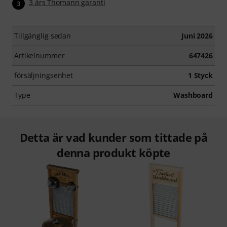
3 års Thomann garanti
3
Tillgänglig sedan
Juni 2026
Artikelnummer
647426
försäljningsenhet
1 Styck
Type
Washboard
Detta är vad kunder som tittade på
denna produkt köpte