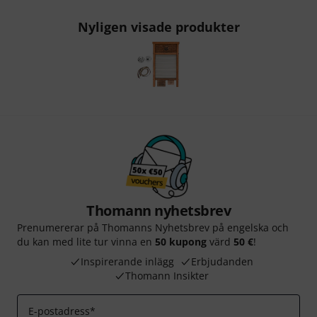
Nyligen visade produkter
Thomann nyhetsbrev
Prenumererar på Thomanns Nyhetsbrev på engelska och
du kan med lite tur vinna en
50 kupong
värd
50 €
!
Inspirerande inlägg
Erbjudanden
Thomann Insikter
E-postadress
*